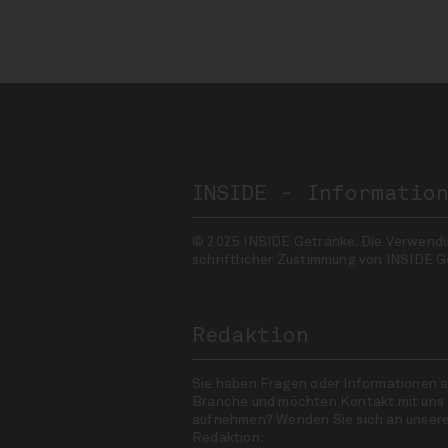
INSIDE - Informatio
© 2025 INSIDE Getränke. Die Verwendung
schriftlicher Zustimmung von INSIDE G
Redaktion
Sie haben Fragen oder Informationen a
Branche und möchten Kontakt mit uns
aufnehmen? Wenden Sie sich an unser
Redaktion: