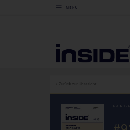
MENÜ
< Zurück zur Übersicht
PRINT-
#9