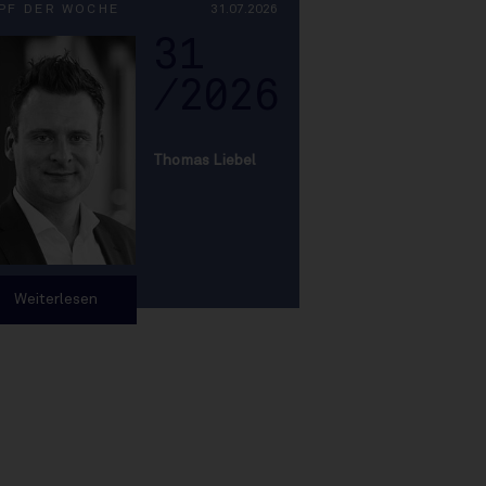
PF DER WOCHE
31.07.2026
31
/2026
Thomas Liebel
Weiterlesen