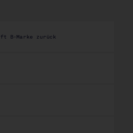
:
ft B-Marke zurück