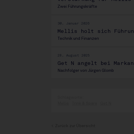
Zwei Führungskräfte
30. Januar 2026
Mellis holt sich Führu
Technik und Finanzen
28. August 2025
Get N angelt bei Markan
Nachfolger von Jürgen Glomb
Mellis
Trink & Spare
Get N
Zurück zur Übersicht