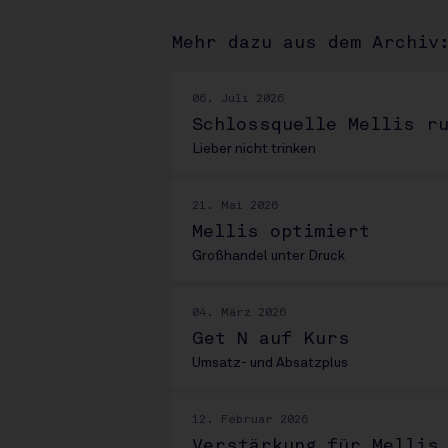
Mehr dazu aus dem Archiv
06. Juli 2026
Schlossquelle Mellis ru
Lieber nicht trinken
21. Mai 2026
Mellis optimiert
Großhandel unter Druck
04. März 2026
Get N auf Kurs
Umsatz- und Absatzplus
12. Februar 2026
Verstärkung für Mellis