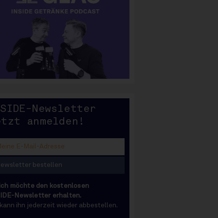
SIDE
NSIDE-Newsletter
etzt anmelden!
 ich möchte den kostenlosen
IDE-Newsletter erhalten.
 kann ihn jederzeit wieder abbestellen.