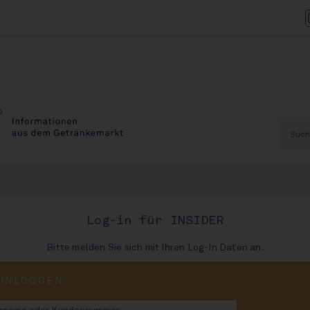
AU
Log-in für INSIDER
Bitte melden Sie sich mit Ihren Log-In Daten an.
AUSGABE
EINLOGGEN
98