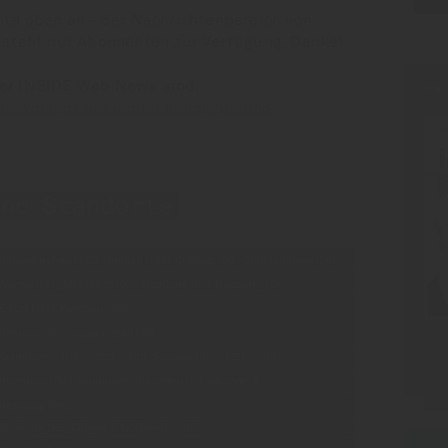
hts oben an - der Nachrichtenbereich von
 steht nur Abonnenten zur Verfügung. Danke!
der INSIDE Web News sind:
PR
en weniger Sekunden einloggen und