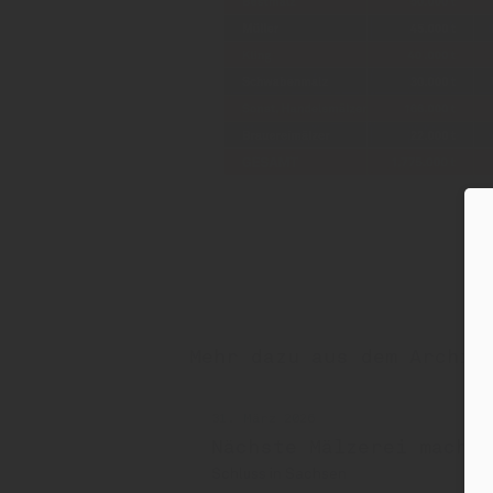
Mehr dazu aus dem Archiv
31. März 2026
Nächste Mälzerei macht 
Schluss in Sachsen