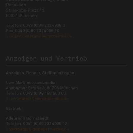
Redaktion
St. Jakobs-Platz 12
80331 München
Telefon: 0049 (0)89 2324906 0
Fax: 0049 (0)89 2324906 10
redaktion(at)insidegetraenke.de
Anzeigen und Vertrieb
Anzeigen, Banner, Stellenanzeigen:
Uwe Mark, markandmedia
Ansbacher Straße 4, 80796 München
Telefon: 0049 (0)89 158 863 00
uwe.mark(at)markandmedia.de
Vertrieb:
Adele von Bornstaedt
Telefon: 0049 (0)89 2324906 12
vertrieb(at)insidegetraenke.de