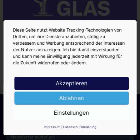
Diese Seite nutzt Website Tracking-Technologien von
Dritten, um ihre Dienste anzubieten, stetig zu
verbessern und Werbung entsprechend der Interessen
der Nutzer anzuzeigen. Ich bin damit einverstanden
und kann meine Einwilligung jederzeit mit Wirkung für
die Zukunft widerrufen oder ändern.
Akzeptieren
Ablehnen
INSIDE-Newsletter
INSIDE
Jetzt anmelden!
Einstellungen
Impressum
|
Datenschutzerklärung