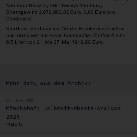
Mio Euro Umsatz, EBIT bei 8,5 Mio Euro,
Bilanzgewinn 2.079.860,02 Euro, 0,60 Euro pro
Dividende).
Kaufland lässt nun vor Ort die Kronkorken knallen
und verhökert die Kiste
Kulmbacher Edelherb
20 x
0,5 Liter von 21. bis 27. Mai für 8,99 Euro.
Mehr dazu aus dem Archiv:
16. Juli 2026
Mönchshof: Halbzeit-Absatz-Analyse
2026
Platz 12