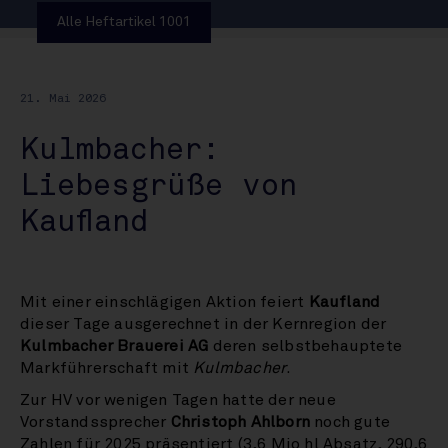
Alle Heftartikel 1001
21. Mai 2026
Kulmbacher:
Liebesgrüße von
Kaufland
Mit einer einschlägigen Aktion feiert
Kaufland
dieser Tage ausgerechnet in der Kernregion der
Kulmbacher Brauerei AG
deren selbstbehauptete
Markführerschaft mit
Kulmbacher
.
Zur HV vor wenigen Tagen hatte der neue
Vorstandssprecher
Christoph Ahlborn
noch gute
Zahlen für 2025 präsentiert (3,6 Mio hl Absatz, 290,6