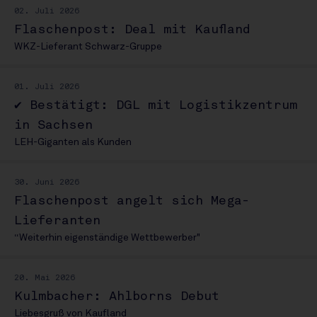
02. Juli 2026
Flaschenpost: Deal mit Kaufland
WKZ-Lieferant Schwarz-Gruppe
01. Juli 2026
✔ Bestätigt: DGL mit Logistikzentrum
in Sachsen
LEH-Giganten als Kunden
30. Juni 2026
Flaschenpost angelt sich Mega-
Lieferanten
“Weiterhin eigenständige Wettbewerber"
20. Mai 2026
Kulmbacher: Ahlborns Debut
Liebesgruß von Kaufland