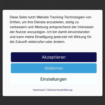
Diese Seite nutzt Website Tracking-Technologien von
Dritten, um ihre Dienste anzubieten, stetig zu
verbessern und Werbung entsprechend der Interessen
der Nutzer anzuzeigen. Ich bin damit einverstanden
und kann meine Einwilligung jederzeit mit Wirkung für
die Zukunft widerrufen oder ändern.
Akzeptieren
INSIDE-Newsletter
INSIDE
Ablehnen
Jetzt anmelden!
Einstellungen
Impressum
|
Datenschutzerklärung
Ja, ich möchte den kostenlosen