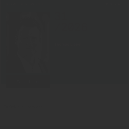
KOPF DER WOCHE
31.07.2026
31
/2026
Thomas Liebel
Weiterlesen
Zurück zur Übersicht