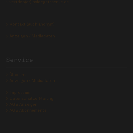
vertrieb(at)insidegetraenke.de
Kontakt (auch anonym)
Anzeigen / Mediadaten
Service
Über uns
Anzeigen / Mediadaten
Impressum
Datenschutzerklärung
AGB Anzeigen
AGB Abonnements