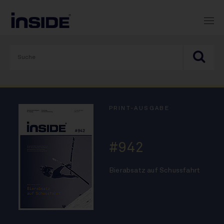
PRINT-AUSGABE
#942
Bierabsatz auf Schussfahrt