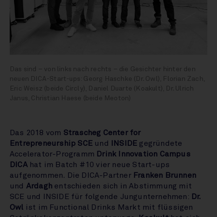
Das sind – von links nach rechts – die Gesichter hinter den
neuen DICA-Start-ups: Georg Haschke (Dr. Owl), Florian Zach,
Eric Weisz (beide Circly), Daniel Duarte (Koakult), Dr. Ulrich
Janus, Christian Haese (beide Meoton)
Das 2018 vom
Strascheg Center for
Entrepreneurship SCE
und
INSIDE
gegründete
Accelerator-Programm
Drink Innovation Campus
DICA
hat im Batch #10 vier neue Start-ups
aufgenommen. Die DICA-Partner
Franken Brunnen
und
Ardagh
entschieden sich in Abstimmung mit
SCE und INSIDE für folgende Jungunternehmen:
Dr.
Owl
ist im Functional Drinks Markt mit flüssigen