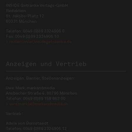
INSIDE Getränke Verlags-GmbH
Redaktion
St. Jakobs-Platz 12
80331 München
Telefon: 0049 (0)89 2324906 0
Fax: 0049 (0)89 2324906 10
redaktion(at)insidegetraenke.de
Anzeigen und Vertrieb
Anzeigen, Banner, Stellenanzeigen:
Uwe Mark, markandmedia
Ansbacher Straße 4, 80796 München
Telefon: 0049 (0)89 158 863 00
uwe.mark(at)markandmedia.de
Vertrieb:
Adele von Bornstaedt
Telefon: 0049 (0)89 2324906 12