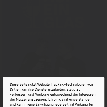
Diese Seite nutzt Website Tracking-Technologien von
Dritten, um ihre Dienste anzubieten, stetig zu
INSIDE-Newsletter
verbessern und Werbung entsprechend der Interessen
INSIDE
Jetzt anmelden!
der Nutzer anzuzeigen. Ich bin damit einverstanden
und kann meine Einwilligung jederzeit mit Wirkung für