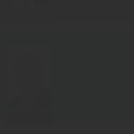
Zum Inhalt
KOPF DER WOCHE
07.08.2026
32
/2026
Rüdiger Sasse
Weiterlesen