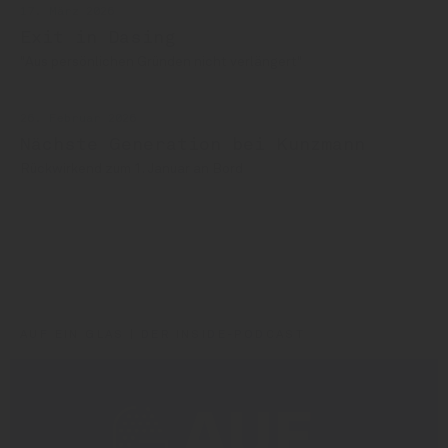
17. März 2026
Exit in Dasing
"Aus persönlichen Gründen nicht verlängert"
26. Februar 2026
Nächste Generation bei Kunzmann
Rückwirkend zum 1. Januar an Bord
Hutthurm
Kunzmann
Hutthurmer
AUF EIN GLAS | DER INSIDE-PODCAST