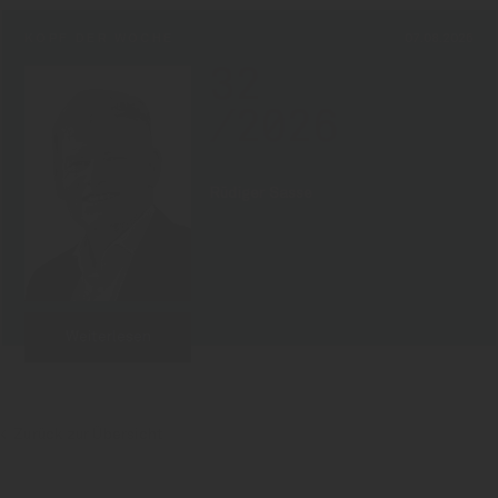
KOPF DER WOCHE
07.08.2026
32
/2026
Rüdiger Sasse
Weiterlesen
Zurück zur Übersicht