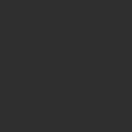
23. April 2026
Jäger gehen die Meister aus
RVL hat gekündigt
09. April 2026
Kündigungswelle erfasst Jägermeister
Drei auf einen Streich
12. März 2026
Jägermeister legt zu
Gegen Markttrend
03. März 2026
✔ Bestätigt: Ein Jäger als Slyrs-VKL
Kommt aus Wolfenbüttel