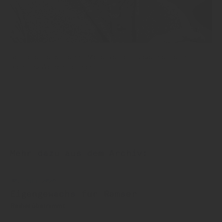
Boutique-Leiter Dennis Moser verlässt Jägermeister in
Richtung Weihenstephan
Mehr dazu aus dem Archiv:
30. Juli 2026
Eigengewächs für Ramser
Reiher übernimmt