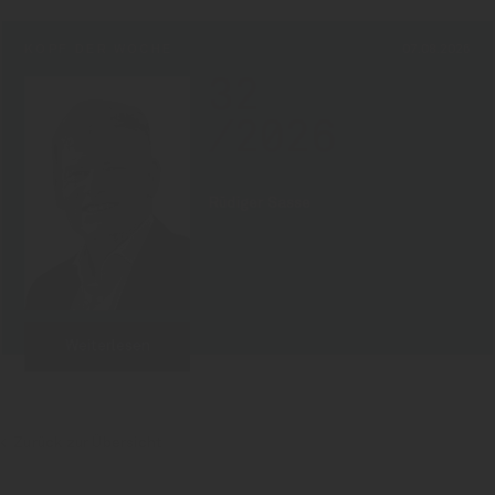
KOPF DER WOCHE
07.08.2026
32
/2026
Rüdiger Sasse
Weiterlesen
Zurück zur Übersicht