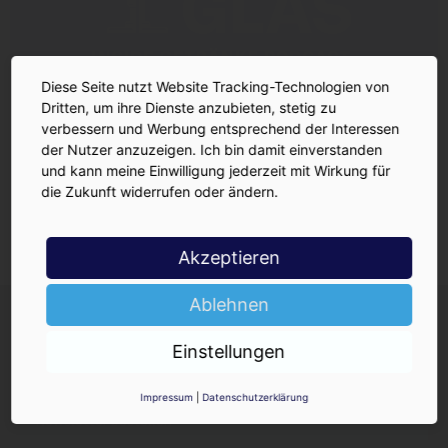
Diese Seite nutzt Website Tracking-Technologien von
Dritten, um ihre Dienste anzubieten, stetig zu
verbessern und Werbung entsprechend der Interessen
der Nutzer anzuzeigen. Ich bin damit einverstanden
und kann meine Einwilligung jederzeit mit Wirkung für
die Zukunft widerrufen oder ändern.
Akzeptieren
Ablehnen
INSIDE-Newsletter
INSIDE
Jetzt anmelden!
Einstellungen
Impressum
|
Datenschutzerklärung