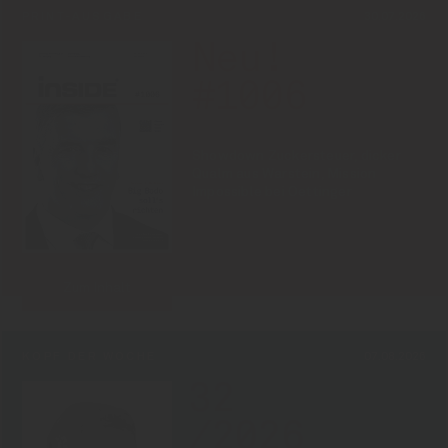
PRINT-AUSGABE
30.07.2026
Neu!
#1006
Showdown Zuckersteuer, dicker
Qualm aus Warstein, Mission
Impossible bei Oettinger
Zum Inhalt
KOPF DER WOCHE
07.08.2026
32
/2026