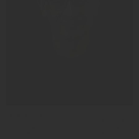
Der vermeintliche Insolvenz-Anwalt Jannik Graf entpuppt
sich nach kurzer Recherche im Internet als ein Mann mit 50
Namen. So taucht er etwa als Front-End-Developer Alex
Smith, als Psychologe Dr. Ulric Barret oder als Bernard