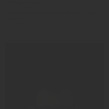
Verfügung. Danke!
Wenn Sie noch kein Abonnent der INSIDE Web
News sind:
Hier Abo abschließen und binnen weniger
Sekunden einloggen und mitlesen!