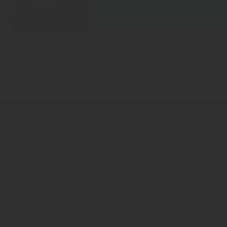
Weiterlesen
Zurück zur Übersicht
INSIDE - Informationen aus dem
Getränkemarkt
© 2025 INSIDE Getränke. Die Verwendung oder Weiterleitung
von Artikeln - auch bei Nennung der Quelle - ist nur nach
schriftlicher Zustimmung von INSIDE Getränke erlaubt!