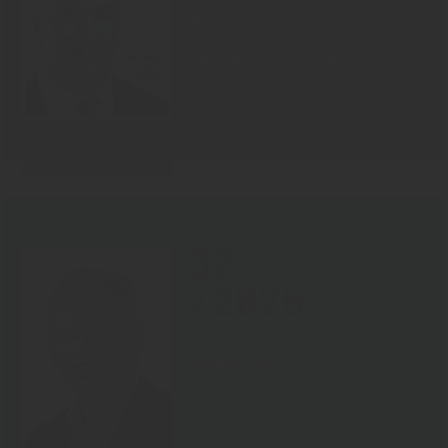
Showdown Zuckersteuer, dicker
Qualm aus Warstein, Mission
Impossible bei Oettinger
Zum Inhalt
KOPF DER WOCHE
07.08.2026
32
/2026
Rüdiger Sasse