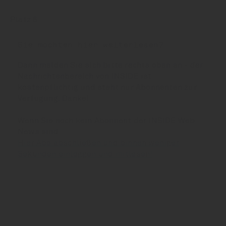
Platz 6
Sie möchten hier weiterlesen?
Dann melden Sie sich bitte rechts oben an - der
Nachrichtenbereich von INSIDE ist
kostenpflichtig und steht nur Abonnenten zur
Verfügung. Danke!
Wenn Sie noch kein Abonnent der INSIDE Web
News sind:
Hier Abo abschließen und binnen weniger
Sekunden einloggen und mitlesen!