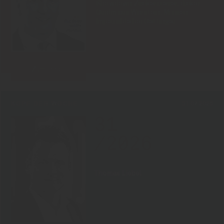
Showdown Zuckersteuer, dicker
Qualm aus Warstein, Mission
Impossible bei Oettinger
Zum Inhalt
KOPF DER WOCHE
31.07.2026
31
/2026
Thomas Liebel