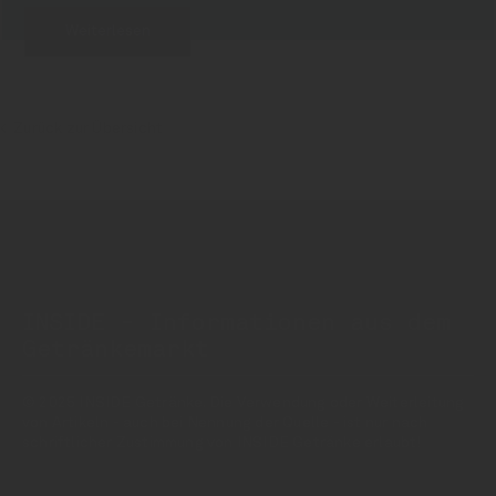
Weiterlesen
Zurück zur Übersicht
INSIDE - Informationen aus dem
Getränkemarkt
© 2025 INSIDE Getränke. Die Verwendung oder Weiterleitung
von Artikeln - auch bei Nennung der Quelle - ist nur nach
schriftlicher Zustimmung von INSIDE Getränke erlaubt!