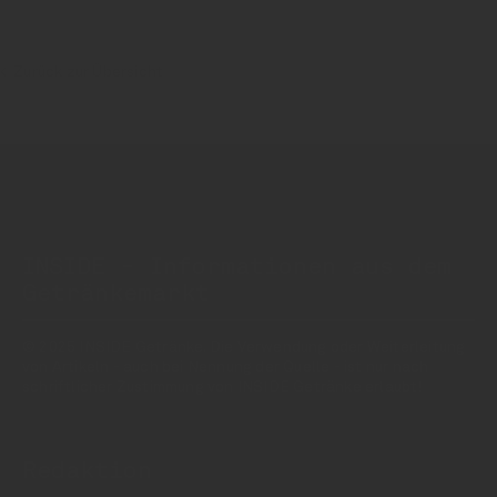
Zurück zur Übersicht
INSIDE - Informationen aus dem
Getränkemarkt
© 2025 INSIDE Getränke. Die Verwendung oder Weiterleitung
von Artikeln - auch bei Nennung der Quelle - ist nur nach
schriftlicher Zustimmung von INSIDE Getränke erlaubt!
Redaktion