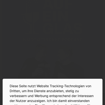
Diese Seite nutzt Website Tracking-Technologien von
Dritten, um ihre Dienste anzubieten, stetig zu
verbessern und Werbung entsprechend der Interessen
INSIDE-Newsletter
INSIDE
der Nutzer anzuzeigen. Ich bin damit einverstanden
Jetzt anmelden!