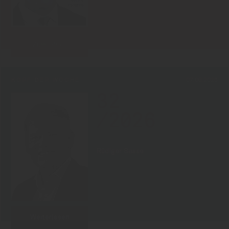
Zum Inhalt
KOPF DER WOCHE
07.08.2026
32
/2026
Rüdiger Sasse
Weiterlesen