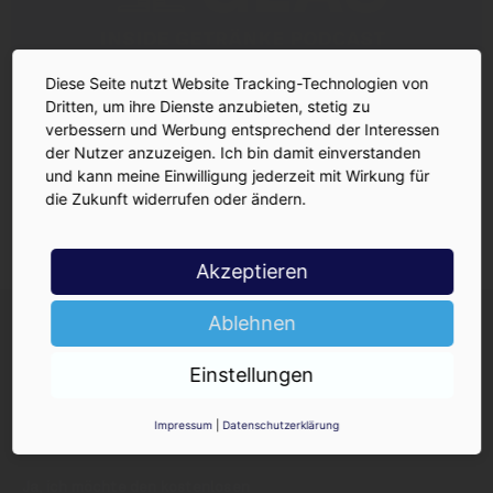
Diese Seite nutzt Website Tracking-Technologien von
Dritten, um ihre Dienste anzubieten, stetig zu
verbessern und Werbung entsprechend der Interessen
der Nutzer anzuzeigen. Ich bin damit einverstanden
und kann meine Einwilligung jederzeit mit Wirkung für
die Zukunft widerrufen oder ändern.
Akzeptieren
INSIDE-Newsletter
INSIDE
Ablehnen
Jetzt anmelden!
Einstellungen
Impressum
|
Datenschutzerklärung
Ja, ich möchte den kostenlosen