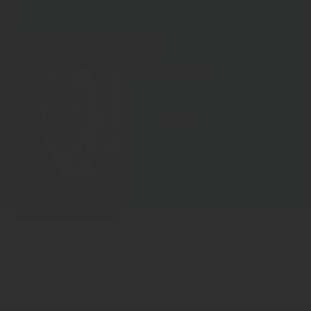
KOPF DER WOCHE
31.07.2026
31
/2026
Thomas Liebel
Weiterlesen
Zurück zur Übersicht