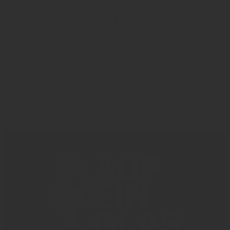
09. Oktober 2024
Oktoberfest: Bierabsatz gesunken
Wiesn unter der Lupe
Alexander Egger
Oktoberfest
AUF EIN GLAS | DER INSIDE-PODCAST