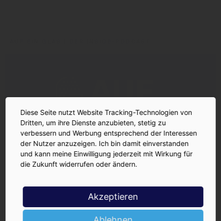
Trink & Spare
HSE
Andreas Keuchel
Mellis
AUF EIN GLAS | DER INSIDE-PODCAST
Diese Seite nutzt Website Tracking-Technologien von
Dritten, um ihre Dienste anzubieten, stetig zu
verbessern und Werbung entsprechend der Interessen
der Nutzer anzuzeigen. Ich bin damit einverstanden
und kann meine Einwilligung jederzeit mit Wirkung für
die Zukunft widerrufen oder ändern.
Akzeptieren
Ablehnen