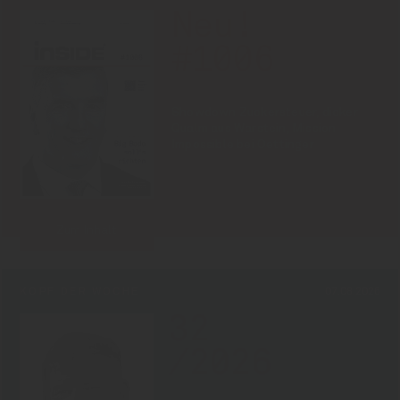
Neu!
#1006
Showdown Zuckersteuer, dicker
Qualm aus Warstein, Mission
Impossible bei Oettinger
Zum Inhalt
KOPF DER WOCHE
07.08.2026
32
/2026