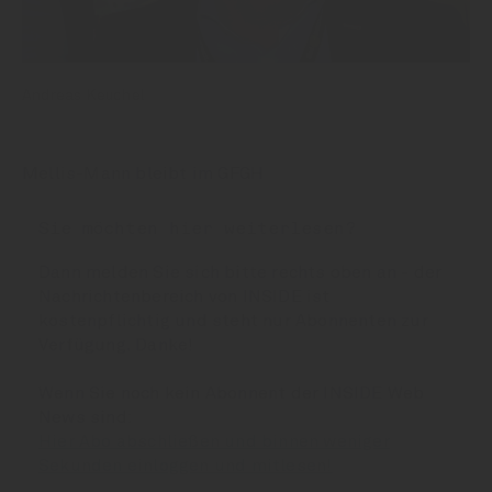
Andreas Keuchel
Mellis-Mann bleibt im GFGH
Sie möchten hier weiterlesen?
Dann melden Sie sich bitte rechts oben an - der
Nachrichtenbereich von INSIDE ist
kostenpflichtig und steht nur Abonnenten zur
Verfügung. Danke!
Wenn Sie noch kein Abonnent der INSIDE Web
News sind:
Hier Abo abschließen und binnen weniger
Sekunden einloggen und mitlesen!