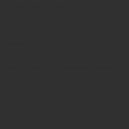
Verstärkung für Mellis
Zwei Führungskräfte
30. Januar 2026
Mellis holt sich Führungskräfte
Technik und Finanzen
04. Dezember 2025
HSE schnappt sich Mülheimer Händler
Insolvenz an der Ruhr
11. Juli 2024
✔ Bestätigt: Neuer Brunnen für VcA
Füller in Westdeutschland