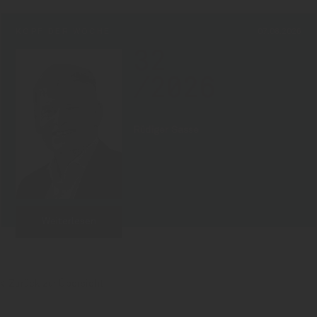
KOPF DER WOCHE
07.08.2026
32
/2026
Rüdiger Sasse
Weiterlesen
Zurück zur Übersicht