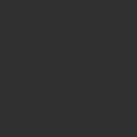
kostenpflichtig und steht nur Abonnenten zur
Verfügung. Danke!
Wenn Sie noch kein Abonnent der INSIDE Web
News sind:
Hier Abo abschließen und binnen weniger
Sekunden einloggen und mitlesen!
Mehr dazu aus dem Archiv:
29. Juli 2026
Hopfen: Dramatischer Ernteeinbruch
Neue Chancen für Landwirte und Händler?