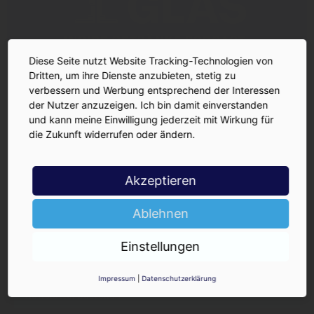
Diese Seite nutzt Website Tracking-Technologien von
Dritten, um ihre Dienste anzubieten, stetig zu
verbessern und Werbung entsprechend der Interessen
der Nutzer anzuzeigen. Ich bin damit einverstanden
und kann meine Einwilligung jederzeit mit Wirkung für
die Zukunft widerrufen oder ändern.
Akzeptieren
Ablehnen
INSIDE-Newsletter
INSIDE
Jetzt anmelden!
Einstellungen
Impressum
|
Datenschutzerklärung