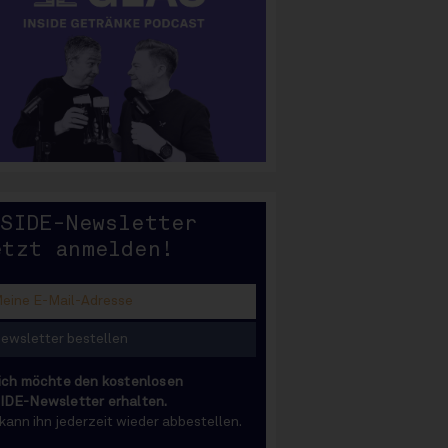
SIDE
NSIDE-Newsletter
etzt anmelden!
 ich möchte den kostenlosen
IDE-Newsletter erhalten.
 kann ihn jederzeit wieder abbestellen.