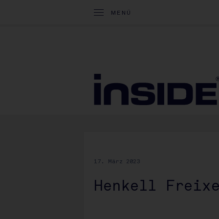
MENÜ
17. März 2023
Henkell Freix