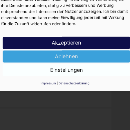
KO
ihre Dienste anzubieten, stetig zu verbessern und Werbung
entsprechend der Interessen der Nutzer anzuzeigen. Ich bin damit
einverstanden und kann meine Einwilligung jederzeit mit Wirkung
für die Zukunft widerrufen oder ändern.
aison Pommery
Akzeptieren
Ablehnen
hampus
Einstellungen
Impressum
|
Datenschutzerklärung