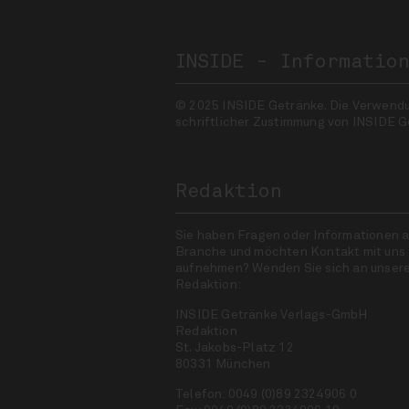
INSIDE - Informatio
© 2025 INSIDE Getränke. Die Verwendung
schriftlicher Zustimmung von INSIDE G
Redaktion
Sie haben Fragen oder Informationen a
Branche und möchten Kontakt mit uns
aufnehmen? Wenden Sie sich an unser
Redaktion:
INSIDE Getränke Verlags-GmbH
Redaktion
St. Jakobs-Platz 12
80331 München
Telefon: 0049 (0)89 2324906 0