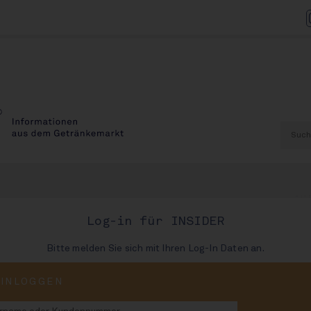
AU
Log-in für INSIDER
Bitte melden Sie sich mit Ihren Log-In Daten an.
frei-Flut
EINLOGGEN