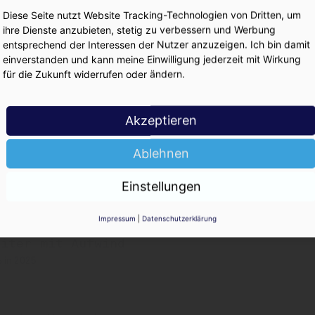
KO
Diese Seite nutzt Website Tracking-Technologien von Dritten, um
rkt
ihre Dienste anzubieten, stetig zu verbessern und Werbung
entsprechend der Interessen der Nutzer anzuzeigen. Ich bin damit
einverstanden und kann meine Einwilligung jederzeit mit Wirkung
für die Zukunft widerrufen oder ändern.
6
Akzeptieren
Ablehnen
 zu
Einstellungen
Impressum
|
Datenschutzerklärung
iter mit Aufwind
 in 2025