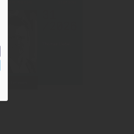
PF DER WOCHE
31.07.2026
31
/2026
Thomas Liebel
Weiterlesen