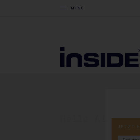
MENÜ
10. Dezember 2025
Helle Alkohol
JETZT 