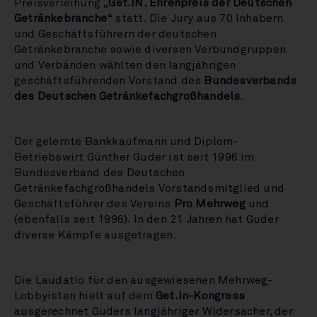
Preisverleihung „
Get.IN. Ehrenpreis der Deutschen
Getränkebranche
“ statt. Die Jury aus 70 Inhabern
und Geschäftsführern der deutschen
Getränkebranche sowie diversen Verbundgruppen
und Verbänden wählten den langjährigen
geschäftsführenden Vorstand des
Bundesverbands
des Deutschen Getränkefachgroßhandels
.
Der gelernte Bankkaufmann und Diplom-
Betriebswirt Günther Guder ist seit 1996 im
Bundesverband des Deutschen
Getränkefachgroßhandels Vorstandsmitglied und
Geschäftsführer des Vereins
Pro Mehrweg
und
(ebenfalls seit 1996). In den 21 Jahren hat Guder
diverse Kämpfe ausgetragen.
Die Laudatio für den ausgewiesenen Mehrweg-
Lobbyisten hielt auf dem
Get.In-Kongress
ausgerechnet Guders langjähriger Widersacher, der