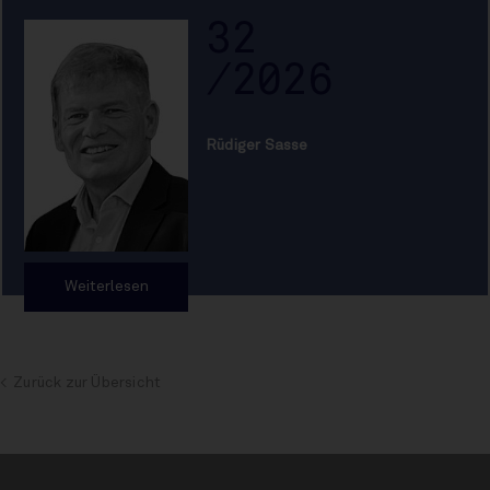
32
/2026
Rüdiger Sasse
Weiterlesen
Zurück zur Übersicht