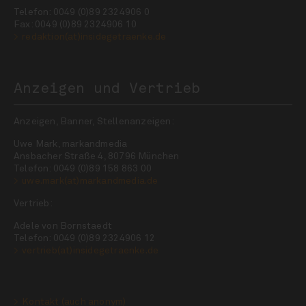
Telefon: 0049 (0)89 2324906 0
Fax: 0049 (0)89 2324906 10
redaktion(at)insidegetraenke.de
Anzeigen und Vertrieb
Anzeigen, Banner, Stellenanzeigen:
Uwe Mark, markandmedia
Ansbacher Straße 4, 80796 München
Telefon: 0049 (0)89 158 863 00
uwe.mark(at)markandmedia.de
Vertrieb:
Adele von Bornstaedt
Telefon: 0049 (0)89 2324906 12
vertrieb(at)insidegetraenke.de
Kontakt (auch anonym)