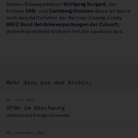
Dosen-/Einweglobbyist
Wolfgang Burgard
. Der
frühere
DAB
- und
Carlsberg/Holsten
-Boss ist heute
noch Geschäftsführer der Berliner Einweg-Lobby
BGVZ Bund Getränkeverpackungen der Zukunft
,
dementsprechend launisch fiel die Laudatio aus.
Mehr dazu aus dem Archiv:
06. Juli 2026
GFGH im Abschwung
Umsätze und Erträge schwinden
05. Dezember 2025