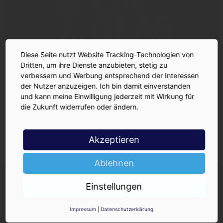
Diese Seite nutzt Website Tracking-Technologien von
Dritten, um ihre Dienste anzubieten, stetig zu
verbessern und Werbung entsprechend der Interessen
der Nutzer anzuzeigen. Ich bin damit einverstanden
und kann meine Einwilligung jederzeit mit Wirkung für
die Zukunft widerrufen oder ändern.
Akzeptieren
Ablehnen
INSIDE-Newsletter
INSIDE
Einstellungen
Jetzt anmelden!
Impressum
|
Datenschutzerklärung