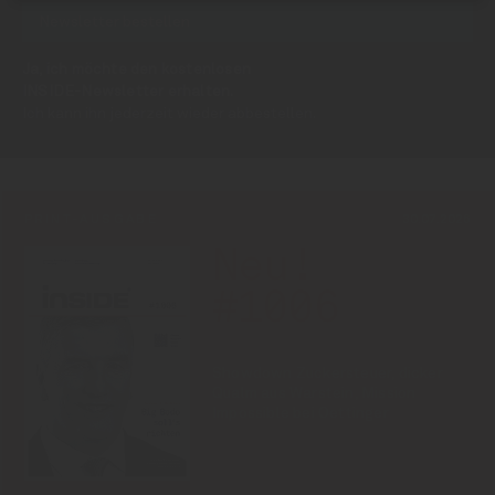
Ja, ich möchte den kostenlosen
INSIDE-Newsletter erhalten.
Ich kann ihn jederzeit wieder abbestellen.
PRINT-AUSGABE
30.07.2026
Neu!
#1006
Showdown Zuckersteuer, dicker
Qualm aus Warstein, Mission
Impossible bei Oettinger