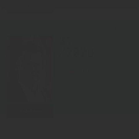
Zum Inhalt
KOPF DER WOCHE
31.07.2026
31
/2026
Thomas Liebel
Weiterlesen
Zurück zur Übersicht