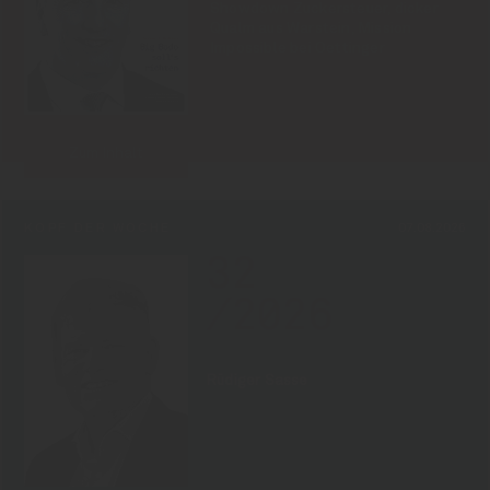
Showdown Zuckersteuer, dicker
Qualm aus Warstein, Mission
Impossible bei Oettinger
Zum Inhalt
KOPF DER WOCHE
07.08.2026
32
/2026
Rüdiger Sasse