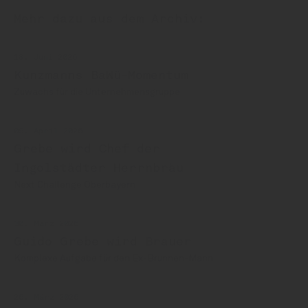
Mehr dazu aus dem Archiv:
18. Juni 2026
Kunzmanns BaWü-Momentum
Zuwachs für die Unternehmensgruppe
09. April 2026
Grebe wird Chef der
Ingolstädter Herrnbräu
Next Challenge Oberbayern
30. März 2026
Guido Grebe wird Brauer
Komplexe Aufgabe für den Ex-Brunnen-Mann
26. März 2026