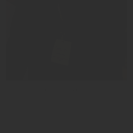
Lohnfüller, Tanklaster: Christian Meier