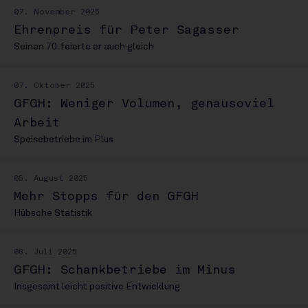
07. November 2025
Ehrenpreis für Peter Sagasser
Seinen 70. feierte er auch gleich
07. Oktober 2025
GFGH: Weniger Volumen, genausoviel
Arbeit
Speisebetriebe im Plus
05. August 2025
Mehr Stopps für den GFGH
Hübsche Statistik
08. Juli 2025
GFGH: Schankbetriebe im Minus
Insgesamt leicht positive Entwicklung