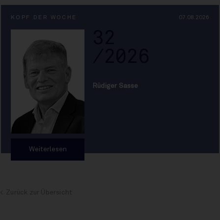
KOPF DER WOCHE
07.08.2026
32
/2026
Rüdiger Sasse
Weiterlesen
Zurück zur Übersicht