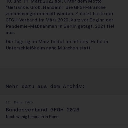
10. und 11. März 2022 soll unter dem Motto
"Getränke. Groß. Handeln." die GFGH-Branche
zusammengetrommelt werden. Zuletzt hatte der
GFGH-Verband im März 2020, kurz vor Beginn der
Pandemie-Maßnahmen in Berlin getagt. 2021 fiel
aus.
Die Tagung im März findet im Infinity-Hotel in
Unterschleißheim nahe München statt.
Mehr dazu aus dem Archiv:
12. März 2026
Bundesverband GFGH 2026
Noch wenig Umbruch in Bonn