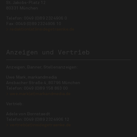
St. Jakobs-Platz 12
80331 München
Telefon: 0049 (0)89 2324906 0
Fax: 0049 (0)89 2324906 10
redaktion(at)insidegetraenke.de
Anzeigen und Vertrieb
Anzeigen, Banner, Stellenanzeigen:
Uwe Mark, markandmedia
Ansbacher Straße 4, 80796 München
Telefon: 0049 (0)89 158 863 00
uwe.mark(at)markandmedia.de
Vertrieb:
Adele von Bornstaedt
Telefon: 0049 (0)89 2324906 12
vertrieb(at)insidegetraenke.de