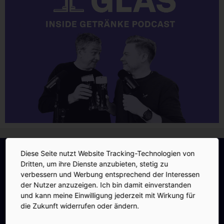
INSIDE-Newsletter
INSIDE
Diese Seite nutzt Website Tracking-Technologien von
Jetzt anmelden!
Dritten, um ihre Dienste anzubieten, stetig zu
verbessern und Werbung entsprechend der Interessen
der Nutzer anzuzeigen. Ich bin damit einverstanden
und kann meine Einwilligung jederzeit mit Wirkung für
die Zukunft widerrufen oder ändern.