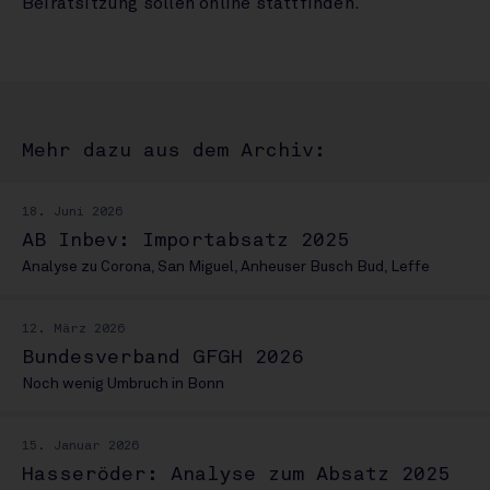
Beiratsitzung sollen online stattfinden.
Mehr dazu aus dem Archiv:
18. Juni 2026
AB Inbev: Importabsatz 2025
Analyse zu Corona, San Miguel, Anheuser Busch Bud, Leffe
12. März 2026
Bundesverband GFGH 2026
Noch wenig Umbruch in Bonn
15. Januar 2026
Hasseröder: Analyse zum Absatz 2025