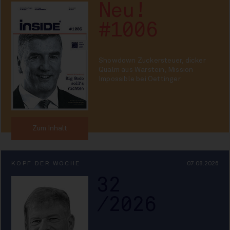
Neu!
#1006
Showdown Zuckersteuer, dicker
Qualm aus Warstein, Mission
Impossible bei Oettinger
Zum Inhalt
KOPF DER WOCHE
07.08.2026
32
/2026