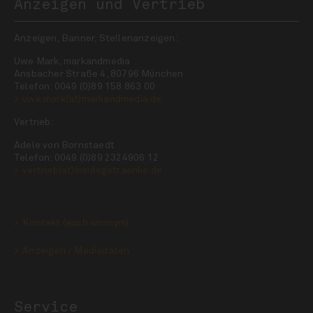
Anzeigen und Vertrieb
Anzeigen, Banner, Stellenanzeigen:
Uwe Mark, markandmedia
Ansbacher Straße 4, 80796 München
Telefon: 0049 (0)89 158 863 00
uwe.mark(at)markandmedia.de
Vertrieb:
Adele von Bornstaedt
Telefon: 0049 (0)89 2324906 12
vertrieb(at)insidegetraenke.de
Kontakt (auch anonym)
Anzeigen / Mediadaten
Service