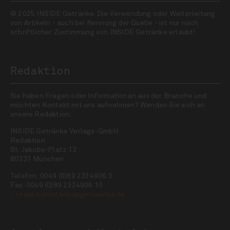
© 2025 INSIDE Getränke. Die Verwendung oder Weiterleitung
von Artikeln - auch bei Nennung der Quelle - ist nur nach
schriftlicher Zustimmung von INSIDE Getränke erlaubt!
Redaktion
Sie haben Fragen oder Informationen aus der Branche und
möchten Kontakt mit uns aufnehmen? Wenden Sie sich an
unsere Redaktion:
INSIDE Getränke Verlags-GmbH
Redaktion
St. Jakobs-Platz 12
80331 München
Telefon: 0049 (0)89 2324906 0
Fax: 0049 (0)89 2324906 10
redaktion(at)insidegetraenke.de