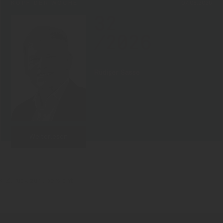
KOPF DER WOCHE
07.08.2026
32
/2026
Rüdiger Sasse
Weiterlesen
Zurück zur Übersicht