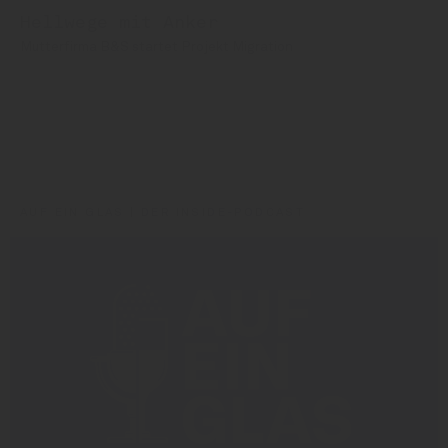
Hellwege mit Anker
Mutterfirma B&S startet Projekt Migration
GES
Thomas Scharr
AUF EIN GLAS | DER INSIDE-PODCAST