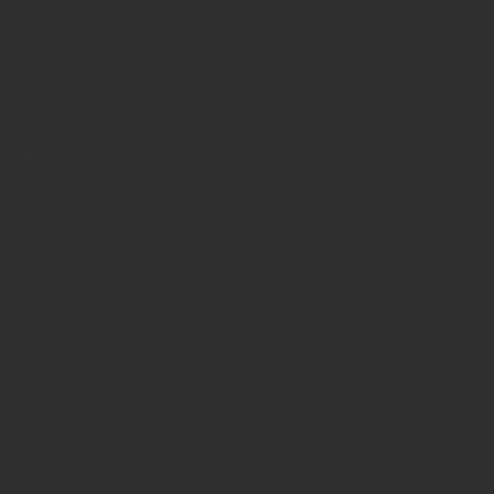
Telefon: 0049 (0)89 2324906 0
Fax: 0049 (0)89 2324906 10
redaktion(at)insidegetraenke.de
Anzeigen und Vertrieb
Anzeigen, Banner, Stellenanzeigen:
Uwe Mark, markandmedia
Ansbacher Straße 4, 80796 München
Telefon: 0049 (0)89 158 863 00
uwe.mark(at)markandmedia.de
Vertrieb:
Adele von Bornstaedt
Telefon: 0049 (0)89 2324906 12
vertrieb(at)insidegetraenke.de