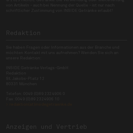
© 2025 INSIDE Getränke. Die Verwendung oder Weiterleitung
von Artikeln - auch bei Nennung der Quelle - ist nur nach
schriftlicher Zustimmung von INSIDE Getränke erlaubt!
Redaktion
Sie haben Fragen oder Informationen aus der Branche und
möchten Kontakt mit uns aufnehmen? Wenden Sie sich an
unsere Redaktion:
INSIDE Getränke Verlags-GmbH
Redaktion
St. Jakobs-Platz 12
80331 München
Telefon: 0049 (0)89 2324906 0
Fax: 0049 (0)89 2324906 10
redaktion(at)insidegetraenke.de
Anzeigen und Vertrieb