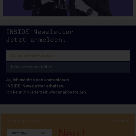
INSIDE-Newsletter
INSIDE
Jetzt anmelden!
Ja, ich möchte den kostenlosen
INSIDE-Newsletter erhalten.
Ich kann ihn jederzeit wieder abbestellen.
PRINT-AUSGABE
30.07.2026
Neu!