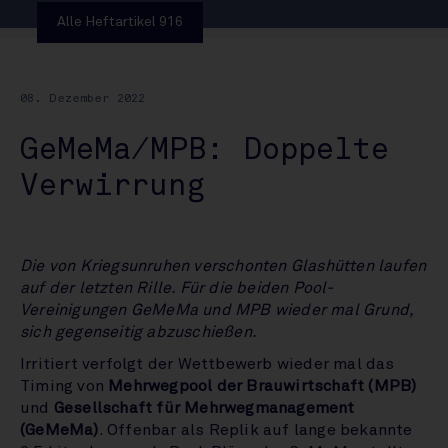
Alle Heftartikel 916
08. Dezember 2022
GeMeMa/MPB: Doppelte
Verwirrung
Die von Kriegsunruhen verschonten Glashütten laufen
auf der letzten Rille. Für die beiden Pool-
Vereinigungen GeMeMa und MPB wieder mal Grund,
sich gegenseitig abzuschießen.
Irritiert verfolgt der Wettbewerb wieder mal das
Timing von
Mehrwegpool der Brauwirtschaft (MPB)
und
Gesellschaft für Mehrwegmanagement
(GeMeMa)
. Offenbar als Replik auf lange bekannte