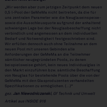
„Wir werden aber zum jetzigen Zeitpunkt dem neuen
0,5 l-Pool der GeMeMa nicht beitreten, da die für
uns zentralen Parameter wie die Neuglaseinspeise-
sowie die Ausschleusquote aufgrund der anhaltend
schwierigen Lage bei der Neuglasbeschaffung nicht
verbindlich und angemessen an dem individuellen
Bedarf und Notwendigkeit festgeschrieben sind.
Wir erfüllen dennoch auch ohne Teilnahme an dem
neuen Pool mit unseren Gebinden alle
Anforderungen der GeMeMa an die Teilnehmer
sämtlicher neugegründeten Pools, zu denen
beispielsweise gehört, kein neues Individualglas in
den Markt einzuführen bzw. sämtliche Beschaffung
von Neuglas für bestehende Pools über die von der
GeMeMa mit den Glasproduzenten verhandelten
Spezifikationen zu ermöglichen. (...)“
gez.
Jan Niewodniczanski
, Gf Technik und Umwelt
Artikel aus INSIDE 916