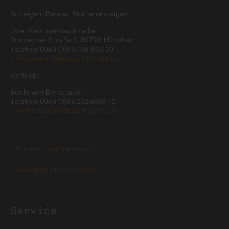
Anzeigen, Banner, Stellenanzeigen:
Uwe Mark, markandmedia
Ansbacher Straße 4, 80796 München
Telefon: 0049 (0)89 158 863 00
uwe.mark(at)markandmedia.de
Vertrieb:
Adele von Bornstaedt
Telefon: 0049 (0)89 2324906 12
vertrieb(at)insidegetraenke.de
Kontakt (auch anonym)
Anzeigen / Mediadaten
Service