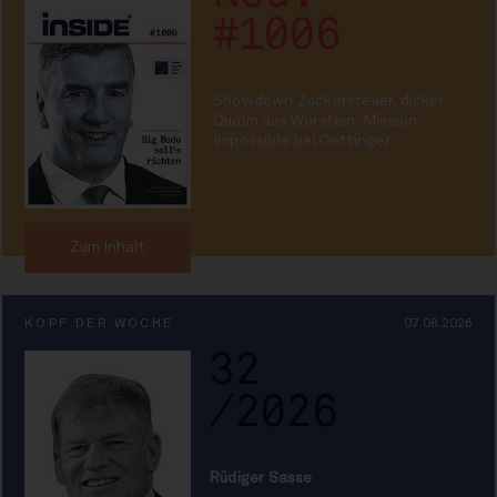
#1006
Showdown Zuckersteuer, dicker
Qualm aus Warstein, Mission
Impossible bei Oettinger
Zum Inhalt
KOPF DER WOCHE
07.08.2026
32
/2026
Rüdiger Sasse