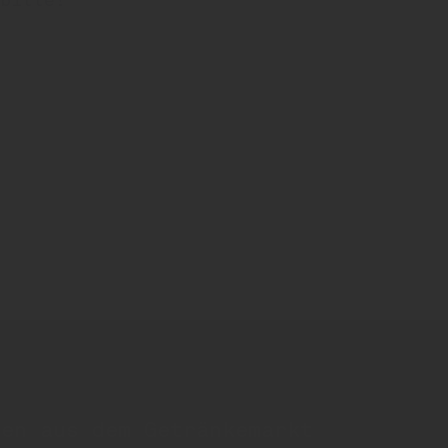
bitte!
nen aus dem Getränkemarkt