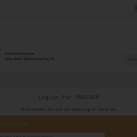
AU
Log-in für INSIDER
Bitte melden Sie sich mit Ihren Log-In Daten an.
aften: Mini-Wachstum
EINLOGGEN