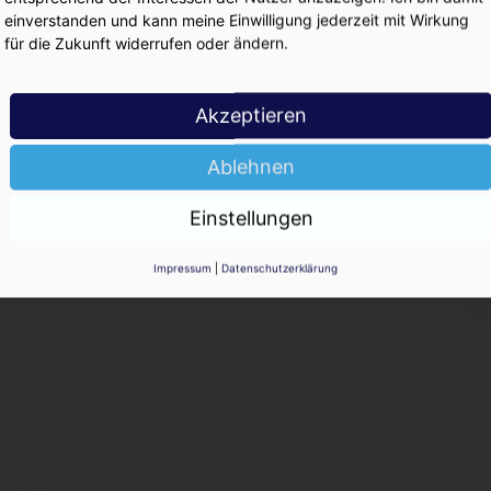
KO
einverstanden und kann meine Einwilligung jederzeit mit Wirkung
 Preise gleich
für die Zukunft widerrufen oder ändern.
Akzeptieren
ie 01/2026
Ablehnen
Einstellungen
chen: Paulaner mit Tankbier
Impressum
|
Datenschutzerklärung
Grauen