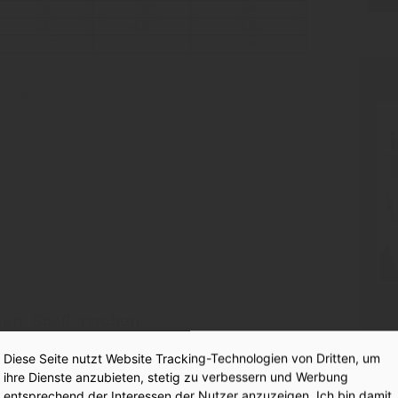
PR
(Quelle: Gedat)
:
sen Spaß machen
Diese Seite nutzt Website Tracking-Technologien von Dritten, um
ihre Dienste anzubieten, stetig zu verbessern und Werbung
entsprechend der Interessen der Nutzer anzuzeigen. Ich bin damit