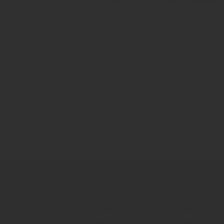
Vorwort: Die Rechnung, 
Das Herz von allem
Gedat
Gastronomie
Zurück zur Übersicht
INSIDE - Informatio