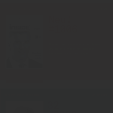
PRINT-AUSGABE
30.07.2026
Neu!
#1006
Showdown Zuckersteuer, dicker
Qualm aus Warstein, Mission
Impossible bei Oettinger
Zum Inhalt
KOPF DER WOCHE
07.08.2026
32