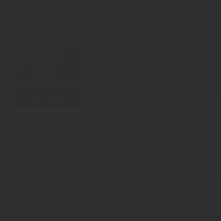
/2026
Rüdiger Sasse
Weiterlesen
Zurück zur Übersicht