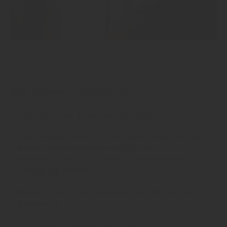
Flaschenpost-CEO: Christopher Huesmann
WKZ-Lieferant Schwarz-Gruppe
Sie möchten hier weiterlesen?
Dann melden Sie sich bitte rechts oben an - der
Nachrichtenbereich von INSIDE ist
kostenpflichtig und steht nur Abonnenten zur
Verfügung. Danke!
Wenn Sie noch kein Abonnent der INSIDE Web
News sind:
Hier Abo abschließen und binnen weniger
Sekunden einloggen und mitlesen!