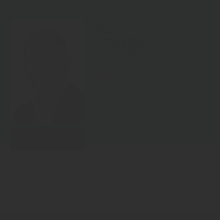
KOPF DER WOCHE
07.08.2026
32
/2026
Rüdiger Sasse
Weiterlesen
Zurück zur Übersicht