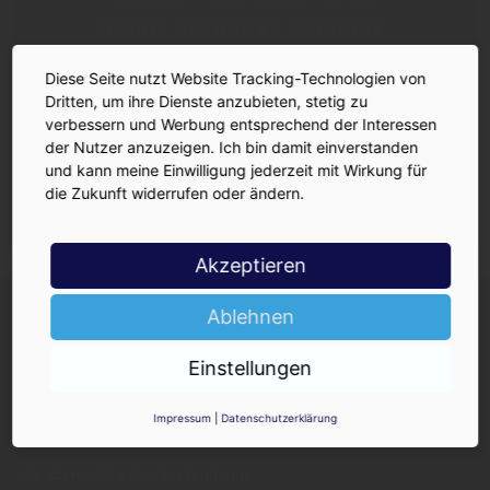
Diese Seite nutzt Website Tracking-Technologien von
Dritten, um ihre Dienste anzubieten, stetig zu
verbessern und Werbung entsprechend der Interessen
der Nutzer anzuzeigen. Ich bin damit einverstanden
und kann meine Einwilligung jederzeit mit Wirkung für
die Zukunft widerrufen oder ändern.
Akzeptieren
INSIDE-Newsletter
INSIDE
Ablehnen
Jetzt anmelden!
Einstellungen
Impressum
|
Datenschutzerklärung
Ja, ich möchte den kostenlosen