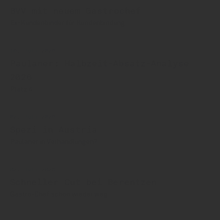
BVV mit neuem Gastrochef
Ex-Kundenbinder für Kundenbindung
16. Juli 2026
Paulaner: Halbzeit-Absatz-Analyse
2026
Platz 4
02. Juli 2026
Spezi in Austria
Paulaner in Verhandlungen?
02. Juli 2026
Schneller Cut bei Berentzen
Gastro-Chef schon wieder weg