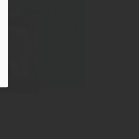
PF DER WOCHE
31.07.2026
31
/2026
Thomas Liebel
Weiterlesen