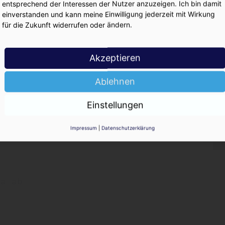
entsprechend der Interessen der Nutzer anzuzeigen. Ich bin damit
KO
einverstanden und kann meine Einwilligung jederzeit mit Wirkung
 bei Heineken
für die Zukunft widerrufen oder ändern.
Akzeptieren
zminus
Ablehnen
Einstellungen
Kältekammer
Impressum
|
Datenschutzerklärung
ha ab