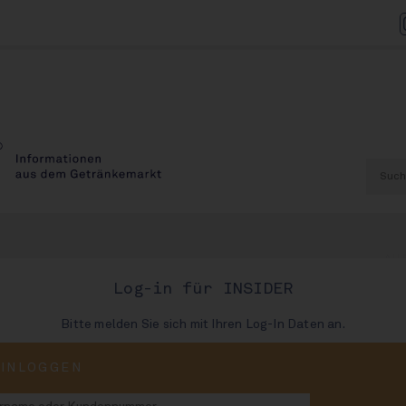
AU
Log-in für INSIDER
Bitte melden Sie sich mit Ihren Log-In Daten an.
AUSGABE
EINLOGGEN
91