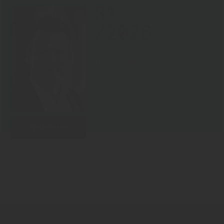
31
/2026
Thomas Liebel
Weiterlesen
Zurück zur Übersicht