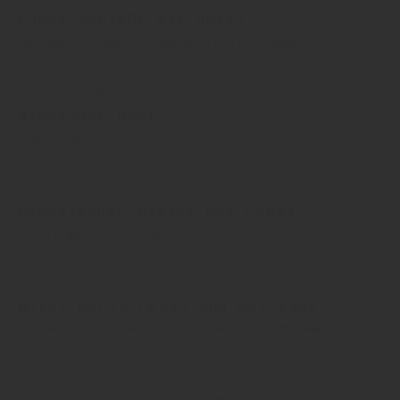
Edeka schießt mit Netto
Wertevernichtung mit Dinkelacker und Dornfelder
22. August 2025
Alexander Kern
Kopf der Woche
24. Januar 2025
Dinkelacker bleibt bei Pepsi
Keine Angst vorm Erzrivalen
05. Dezember 2024
Wirtz würzt Pepsi und Gatorade
Und Ralf Schumacher kommt beim Wein unter die Haube
04. April 2024