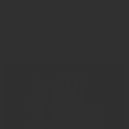
Ulrich Schill ist tot
Trauer bei Dinkelacker
Dinkelacker
Pepsi
AUF EIN GLAS | DER INSIDE-PODCAST