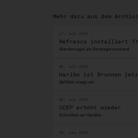
Mehr dazu aus dem Archiv
17. Juli 2026
Refresco installiert T
Wandervogel als Strategievorstand
02. Juli 2026
Haribo ist Brunnen jet
Abfüller steigt ein
02. Juli 2026
CCEP erhöht wieder
Schreiben an Händler
26. Juni 2026