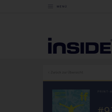
MENÜ
< Zurück zur Übersicht
PRINT-
#9