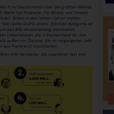
 Mio hl ist Deutschland einer der größten Märkte
fG-Markt hat Potenzial: Für Absatz und Umsatz
iert. Schon in den letzten Jahren stellen
PR
est (siehe Grafik unten). Stärkste Kategorie ist
uch das AfG-Absatzranking dominieren.
ßten Unternehmen, die in Deutschland für den
alb außen vor: Danone, die im vergangenen Jahr
an aus Frankreich importierten.
ßten AfG-Hersteller, die zusammen fast drei