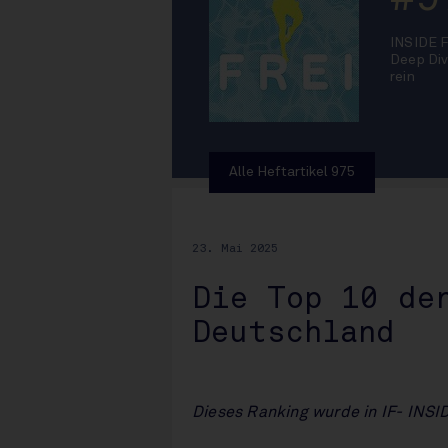
INSIDE 
Deep Div
rein
Alle Heftartikel 975
23. Mai 2025
Die Top 10 de
Deutschland
Dieses Ranking wurde in IF- INSI