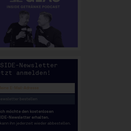
SIDE
NSIDE-Newsletter
etzt anmelden!
 ich möchte den kostenlosen
IDE-Newsletter erhalten.
 kann ihn jederzeit wieder abbestellen.