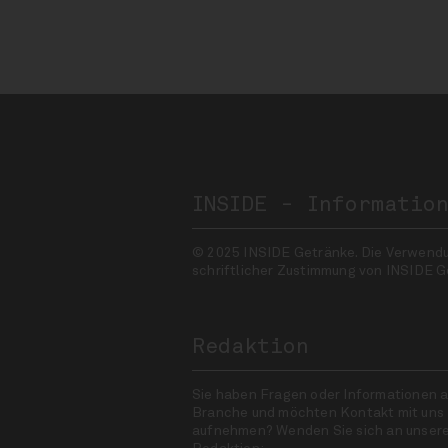
INSIDE - Informatio
© 2025 INSIDE Getränke. Die Verwendung
schriftlicher Zustimmung von INSIDE G
Redaktion
Sie haben Fragen oder Informationen a
Branche und möchten Kontakt mit uns
aufnehmen? Wenden Sie sich an unser