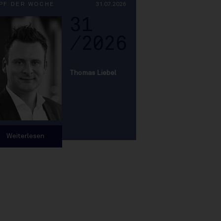
PF DER WOCHE
31.07.2026
31
/2026
Thomas Liebel
Weiterlesen