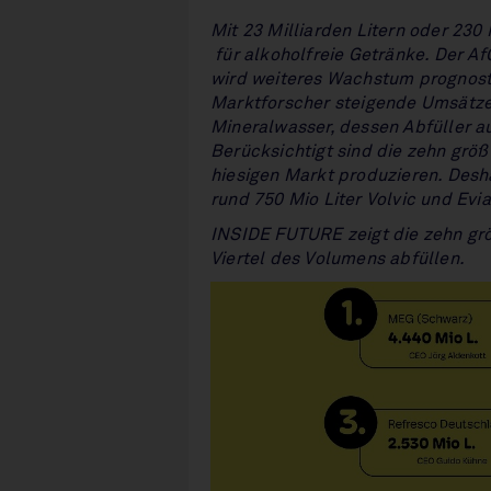
Mit 23 Milliarden Litern oder 230
für alkoholfreie Getränke. Der A
wird weiteres Wachstum prognostiz
Marktforscher steigende Umsätze f
Mineralwasser, dessen Abfüller a
Berücksichtigt sind die zehn grö
hiesigen Markt produzieren. Desh
rund 750 Mio Liter Volvic und Evi
INSIDE FUTURE zeigt die zehn grö
Viertel des Volumens abfüllen.