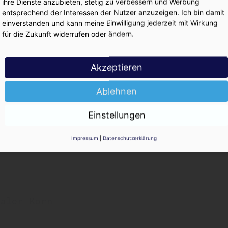
ihre Dienste anzubieten, stetig zu verbessern und Werbung
KO
entsprechend der Interessen der Nutzer anzuzeigen. Ich bin damit
einverstanden und kann meine Einwilligung jederzeit mit Wirkung
für die Zukunft widerrufen oder ändern.
m
Akzeptieren
Ablehnen
atte
Einstellungen
Impressum
|
Datenschutzerklärung
kommission
taler Korn