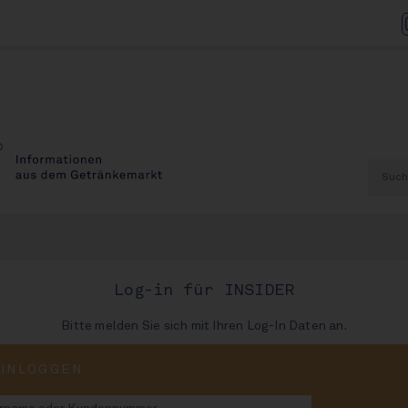
AU
Log-in für INSIDER
Bitte melden Sie sich mit Ihren Log-In Daten an.
AUSGABE
EINLOGGEN
61