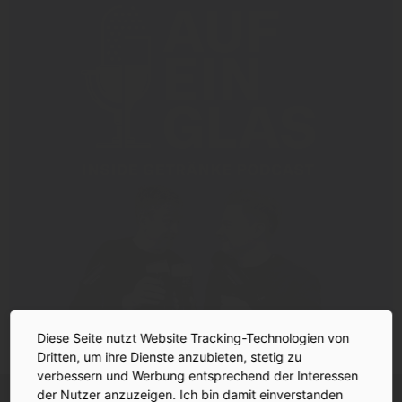
Diese Seite nutzt Website Tracking-Technologien von
Dritten, um ihre Dienste anzubieten, stetig zu
verbessern und Werbung entsprechend der Interessen
INSIDE-Newsletter
der Nutzer anzuzeigen. Ich bin damit einverstanden
INSIDE