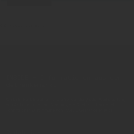
Zurück zur Übersicht
INSIDE - Informationen aus dem
Getränkemarkt
© 2025 INSIDE Getränke. Die Verwendung oder Weiterleitung
von Artikeln - auch bei Nennung der Quelle - ist nur nach
schriftlicher Zustimmung von INSIDE Getränke erlaubt!
Redaktion