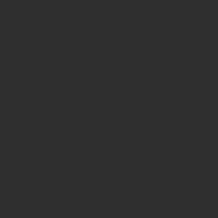
26. Januar 2026
Coca-Cola: Weitere Dose
Einweginvestition in Sachsen-Anhalt
Coca-Cola
Henrique Braun
Zurück zur Übersicht