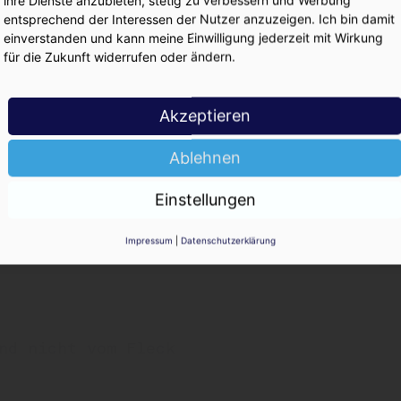
KO
entsprechend der Interessen der Nutzer anzuzeigen. Ich bin damit
einverstanden und kann meine Einwilligung jederzeit mit Wirkung
für die Zukunft widerrufen oder ändern.
Akzeptieren
Ablehnen
„Trink Apollinaris“:
Einstellungen
Impressum
|
Datenschutzerklärung
ste 2025: Coca-Cola DE
nd nicht vom Fleck