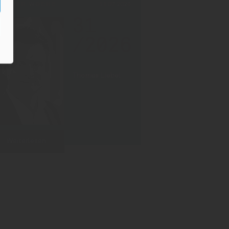
PF DER WOCHE
31.07.2026
31
/2026
Thomas Liebel
Weiterlesen