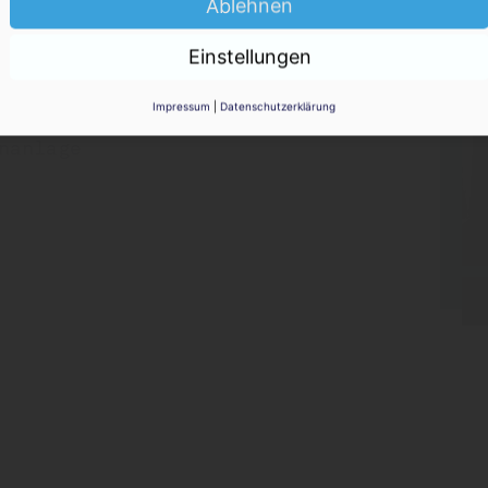
Ablehnen
KO
nd nicht vom Fleck
Einstellungen
Impressum
|
Datenschutzerklärung
nanlage