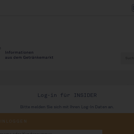
AU
Log-in für INSIDER
Bitte melden Sie sich mit Ihren Log-In Daten an.
hr PET wegen Trump-
EINLOGGEN