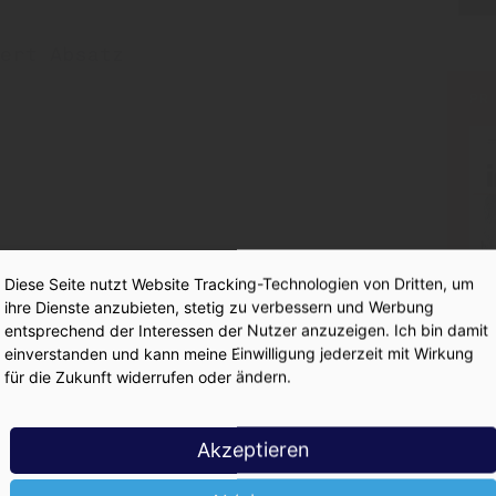
iert Absatz
PR
Diese Seite nutzt Website Tracking-Technologien von Dritten, um
„Trink Apollinaris“:
ihre Dienste anzubieten, stetig zu verbessern und Werbung
entsprechend der Interessen der Nutzer anzuzeigen. Ich bin damit
einverstanden und kann meine Einwilligung jederzeit mit Wirkung
für die Zukunft widerrufen oder ändern.
ste 2025: Coca-Cola DE
Akzeptieren