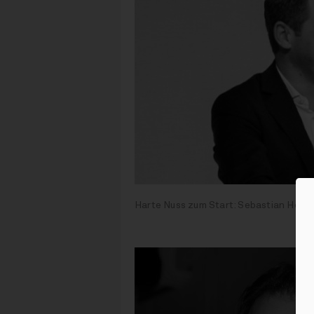
Harte Nuss zum Start: Sebastian Holtz