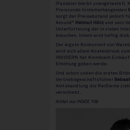
(Fassbier bleibt unangetastet). 
Preisrunde hinterherhängenden
sorgt der Preisabstand jedoch f
Around“
Helmut Hörz
und sein V
Unterfütterung der in vielen In
brauchen. Intern wird heftig disk
Der ärgste Konkurrent von Warst
wird sich allem Kostendruck zum
INSIDERN hat Krombach Einkäufer
Erhöhung geben werde.
Und schon unken die ersten Bitb
Vertriebsgeschäftsführer
Sebast
Amtshandlung die Reißleine zieh
verschiebt.
Artikel aus INSIDE 938