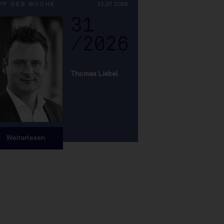
PF DER WOCHE
31.07.2026
31
/2026
Thomas Liebel
Weiterlesen