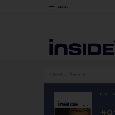
MENÜ
< Zurück zur Übersicht
PRINT-
#9