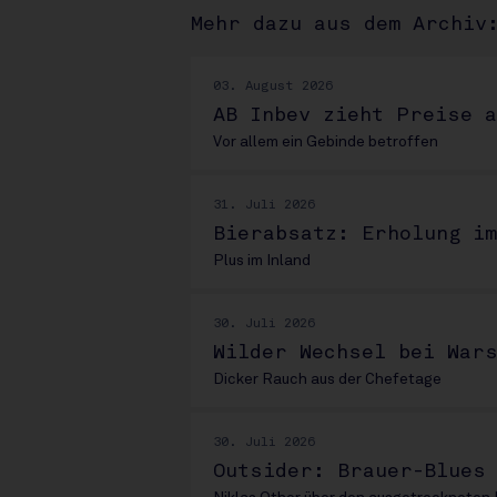
Mehr dazu aus dem Archiv
03. August 2026
AB Inbev zieht Preise a
Vor allem ein Gebinde betroffen
31. Juli 2026
Bierabsatz: Erholung im
Plus im Inland
30. Juli 2026
Wilder Wechsel bei War
Dicker Rauch aus der Chefetage
30. Juli 2026
Outsider: Brauer-Blues 