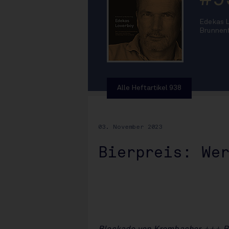
Edekas L
Brunnen
Alle Heftartikel 938
03. November 2023
Bierpreis: We