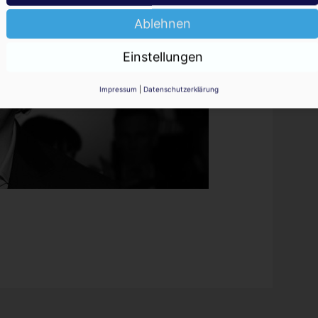
Ablehnen
Einstellungen
Impressum
|
Datenschutzerklärung