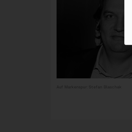
Auf Markenspur: Stefan Blaschak