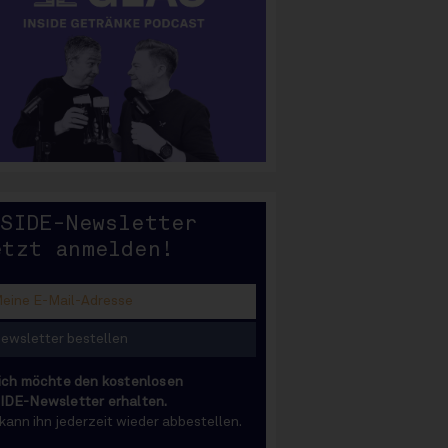
SIDE
NSIDE-Newsletter
etzt anmelden!
 ich möchte den kostenlosen
IDE-Newsletter erhalten.
 kann ihn jederzeit wieder abbestellen.