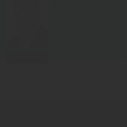
/2026
Rüdiger Sasse
Weiterlesen
Zurück zur Übersicht