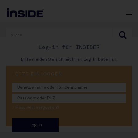
Log-in für INSIDER
Bitte melden Sie sich mit Ihren Log-In Daten an.
JETZT EINLOGGEN
02. Februar 2026
Bierabsatz 2025: Der
tiefe Fall
> Passwort vergessen?