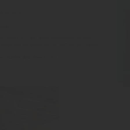
KO
n wichtig
esen?
hts oben an - der Nachrichtenbereich von
 steht nur Abonnenten zur Verfügung. Danke!
der INSIDE Web News sind:
en weniger Sekunden einloggen und