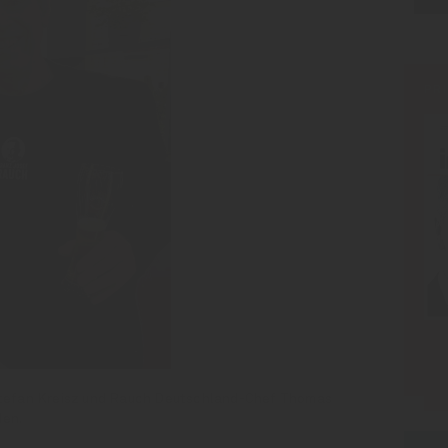
PR
 Stefan Kreisz und Rauch Deutschland-Chef Thomas
den.