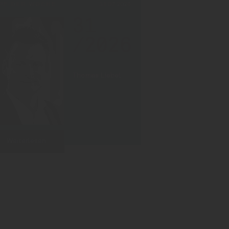
PF DER WOCHE
31.07.2026
31
/2026
Thomas Liebel
Weiterlesen