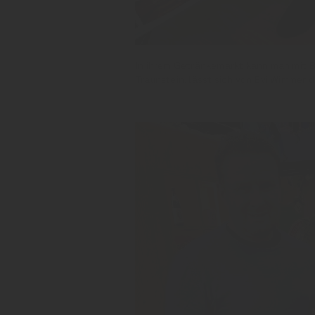
In ihrem Getränkemarkt kann man mit Bi
Traunstein, lässt sich von Evi Wimmer d