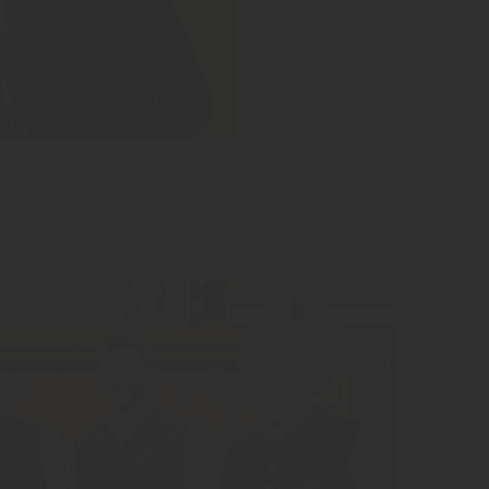
 Vater benannten Cola-Mix raus: Marco Steinacher,
Ferdinand Steinacher, mit seiner Frau Claudia
g Managerin).