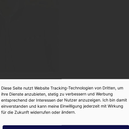
ne-Chef Matthias Degenhart mit VKD Gastro Georg
Diese Seite nutzt Website Tracking-Technologien von Dritten, um
ihre Dienste anzubieten, stetig zu verbessern und Werbung
entsprechend der Interessen der Nutzer anzuzeigen. Ich bin damit
einverstanden und kann meine Einwilligung jederzeit mit Wirkung
für die Zukunft widerrufen oder ändern.