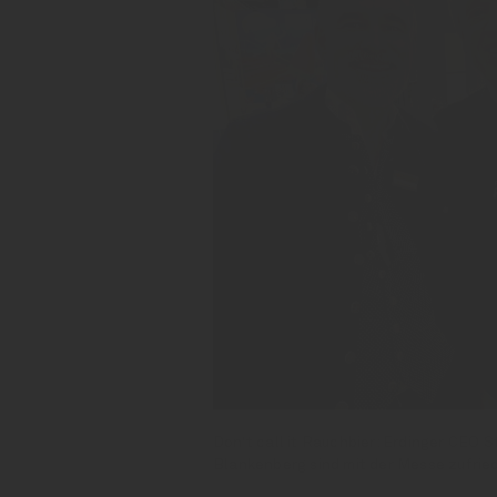
Don‘t call it Rauchbier: Erdinger CEO
Blankenberg sind mit der Messe zufrie