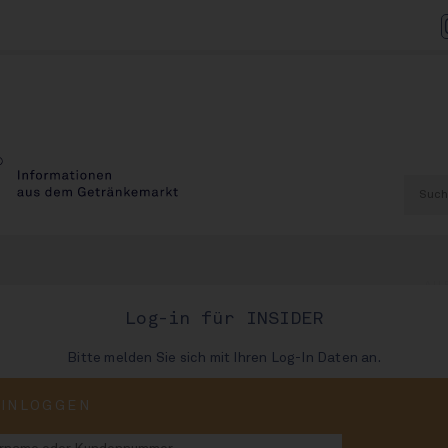
AU
Log-in für INSIDER
Bitte melden Sie sich mit Ihren Log-In Daten an.
AUSGABE
EINLOGGEN
89