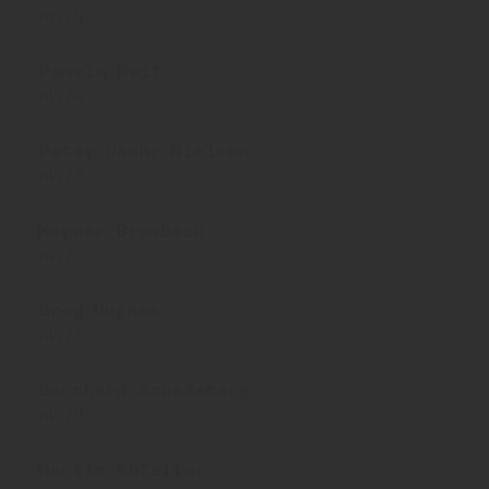
KW 25
Pamela Reif
KW 24
Peter Haahr Nielsen
KW 23
Werner Brombach
KW 22
Greg Hughes
KW 21
Bernhard Schadeberg
KW 20
Martin Abfalter