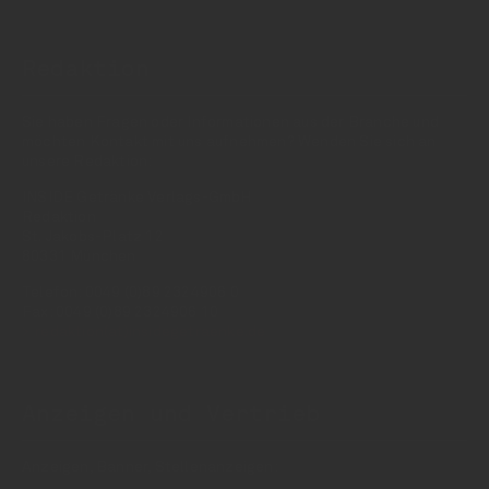
Redaktion
Sie haben Fragen oder Informationen aus der Branche und
möchten Kontakt mit uns aufnehmen? Wenden Sie sich an
unsere Redaktion:
INSIDE Getränke Verlags-GmbH
Redaktion
St. Jakobs-Platz 12
80331 München
Telefon: 0049 (0)89 2324906 0
Fax: 0049 (0)89 2324906 10
redaktion(at)insidegetraenke.de
Anzeigen und Vertrieb
Anzeigen, Banner, Stellenanzeigen: