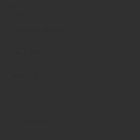
Martin Glatz
KW 43
Christoph Ahlborn
KW 42
Robin Bartling
KW 41
Werner Roth
KW 40
Toon Heisterkamp
KW 39
Philipp Raddatz
KW 38