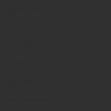
Michael Meier
KW 6
Jeff Maisel
KW 5
Boris Palmer
KW 4
Volker Kuhl
KW 3
Ralf Böhm
KW 2
Jan Niewodniczanski
KW 1