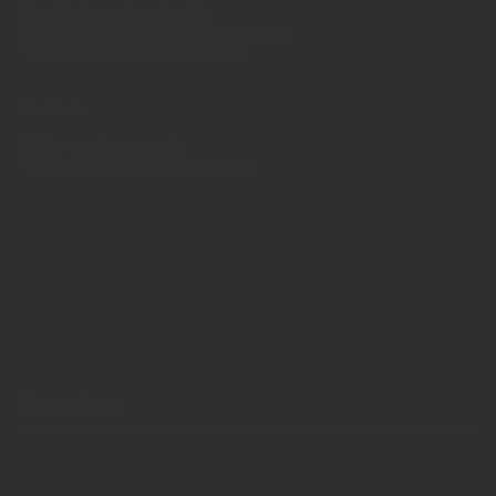
Uwe Mark, markandmedia
Ansbacher Straße 4, 80796 München
Telefon: 0049 (0)89 158 863 00
uwe.mark(at)markandmedia.de
Vertrieb:
Adele von Bornstaedt
Telefon: 0049 (0)89 2324906 12
vertrieb(at)insidegetraenke.de
Kontakt (auch anonym)
Anzeigen / Mediadaten
Service
Über uns
Anzeigen / Mediadaten