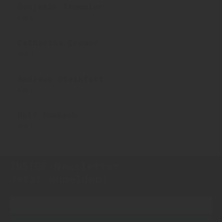
Benjamin Trommler
KW 4
Catharina Cramer
KW 3
Andreas Steinfatt
KW 2
Rolf Rombach
KW 1
INSIDE-Newsletter
INSIDE
Jetzt anmelden!