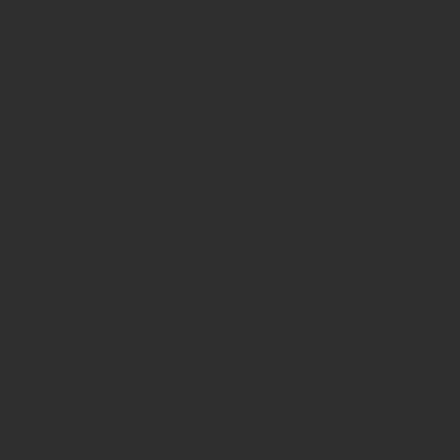
vertrieb(at)insidegetraenke.de
Kontakt (auch anonym)
Anzeigen / Mediadaten
Service
Über uns
Anzeigen / Mediadaten
Impressum
Datenschutzerklärung
AGB Anzeigen
AGB Abonnements