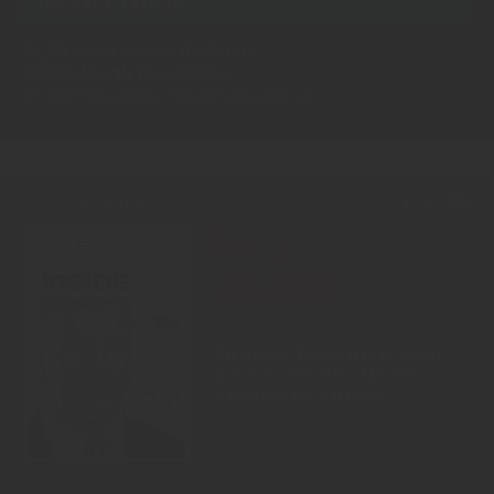
Ja, ich möchte den kostenlosen
INSIDE-Newsletter erhalten.
Ich kann ihn jederzeit wieder abbestellen.
PRINT-AUSGABE
30.07.2026
Neu!
#1006
Showdown Zuckersteuer, dicker
Qualm aus Warstein, Mission
Impossible bei Oettinger