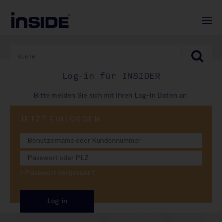
Log-in für INSIDER
Bitte melden Sie sich mit Ihren Log-In Daten an.
JETZT EINLOGGEN
KW
34
Oliver
23.
05
12
19
26
02
09
16
23
01
08
15
22
29
05
12
19
26
06
10
21
24
31
07
14
21
28
05
12
19
26
02
09
16
30
06
13
20
27
04
11
18
25
01
08
15
22
29
06
13
20
/Aug.
/
/
/
/
/
/
/
/
Schwegmann
> Passwort vergessen?
2024
20
20
20
20
20
20
20
20
20
20
20
20
20
20
20
20
20
20
20
20
20
20
20
20
20
20
20
20
20
20
20
20
20
20
20
20
20
20
20
20
20
20
20
20
20
20
20
20
20
20