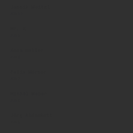
Jannik Weitzl
KW 10
Mr. X
KW 9
Anna Heller
KW 8
Felix Wörner
KW 7
Michél Weber
KW 6
Jörg Aldenkott
KW 5