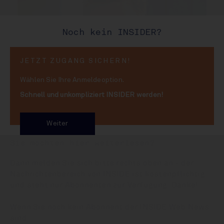
Noch kein INSIDER?
JETZT ZUGANG SICHERN!
Wählen Sie Ihre Anmeldeoption.
Schnell und unkompliziert INSIDER werden!
Si
Si
Da
Weiter
Da
Na
Si
Si
Na
Si
Si
Si
Si
Si
Si
Si
Si
Si
Si
Si
Si
Si
Si
Si
Si
Si
Si
Si
Si
Si
Si
Si
Si
Si
Si
Si
Si
Sie möchten hier weiterlesen?
Si
Si
Si
Si
Si
Si
Si
un
Si
un
Si
Da
Si
Da
Si
Si
Da
Da
Da
Da
Da
Da
Da
Da
Da
Da
Da
Da
Da
Da
Da
Da
Da
Da
Da
Da
Da
Da
Da
Da
Da
Da
Da
Da
Si
Dann melden Sie sich bitte rechts oben an - der
Si
Da
Da
Da
Da
Da
Da
Da
Si
Na
We
Na
Da
Na
Na
Na
Na
Na
Na
Na
Na
Na
Na
Na
Na
Na
Na
Na
Na
Na
Na
Na
Na
Na
Na
Na
Na
Na
Na
Na
Na
We
Nachrichtenbereich von INSIDE ist kostenpflichtig
Da
Na
Na
Na
Na
Na
Na
Na
Da
un
Da
si
Da
un
Na
un
un
un
un
un
un
un
un
un
un
un
un
un
un
un
un
un
un
un
un
un
un
un
un
un
un
un
Da
un
Da
si
Da
und steht nur Abonnenten zur Verfügung. Danke!
Na
un
un
un
un
un
un
un
Na
Na
Hi
Na
un
Na
Na
Hi
Na
un
un
We
un
ei
un
We
Si
We
We
We
We
We
We
We
We
We
We
We
We
We
We
We
We
We
We
We
We
We
We
We
We
We
We
We
un
We
un
ei
un
Si
Wenn Sie noch kein Abonnent der INSIDE Web News
Si
We
We
We
We
We
We
We
si
si
We
si
si
si
si
si
si
si
si
si
si
si
si
si
si
si
si
si
si
si
si
si
si
si
si
si
si
si
si
vo
sind:
We
si
si
si
si
si
si
si
We
Hi
CM
We
Da
We
Hi