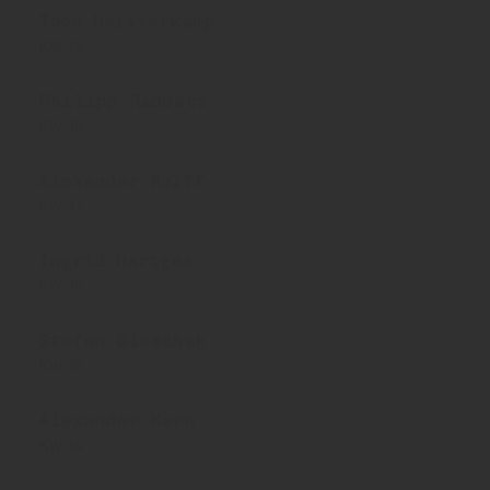
Toon Heisterkamp
KW 39
Philipp Raddatz
KW 38
Alexander Rolff
KW 37
Ingrid Hartges
KW 36
Stefan Blaschak
KW 35
Alexander Kern
KW 34