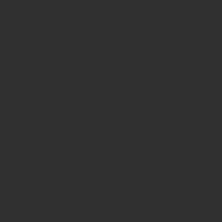
Ev Eder-Widmann
KW 33
Frederik B.
KW 32
Jan Stickelmann
KW 31
Dr. Jörg Lehmann
KW 30
Florian Rehm
KW 29
Marc Mirgel
KW 28