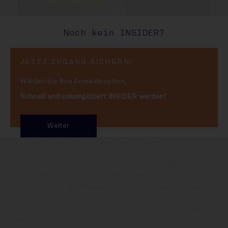
Noch kein INSIDER?
JETZT ZUGANG SICHERN!
Wählen Sie Ihre Anmeldeoption.
Schnell und unkompliziert INSIDER werden!
Weiter
Si
Si
Si
Si
Si
Si
Si
Si
Si
Si
Si
Si
Si
Si
Si
Si
Si
Si
Si
Si
Si
Si
Si
Si
Si
Si
Si
Si
Si
Si
Si
Si
Si
Si
Si
Si
Si
Si
Si
Si
Si
Si
Si
Si
Si
Si
Si
Si
Sie möchten hier weiterlesen?
Si
Da
Si
Da
Da
Da
Da
Da
Da
Na
Da
Da
Da
Da
Da
Da
Da
Da
Da
Da
Da
Da
Da
Da
Da
Da
Da
Da
Da
Da
Da
Da
Da
Da
Da
Da
Da
Da
Da
Da
Da
Da
Da
Da
Da
Da
Da
Da
Da
Da
Da
Dann melden Sie sich bitte rechts oben an - der
Da
Na
Na
Na
Na
Na
Na
un
Na
Na
Na
Na
Na
Na
Na
Na
Na
Na
Na
Na
Na
Na
Na
Na
Na
Na
Na
Na
Na
Na
Na
Na
Na
Na
Na
Na
Na
Na
Na
Na
Na
Na
Na
Na
Na
Na
Na
Na
Na
Nachrichtenbereich von INSIDE ist kostenpflichtig
Da
Na
un
un
un
un
un
un
un
un
un
un
un
un
un
un
un
un
un
un
un
un
un
un
un
un
un
un
un
un
un
un
un
un
un
un
un
un
un
un
un
un
un
un
un
un
un
un
un
und steht nur Abonnenten zur Verfügung. Danke!
Na
un
We
un
We
We
We
We
We
We
si
We
We
We
We
We
We
We
We
We
We
We
We
We
We
We
We
We
We
We
We
We
We
We
We
We
We
We
We
We
We
We
We
We
We
We
We
We
We
We
We
We
Wenn Sie noch kein Abonnent der INSIDE Web News
We
si
si
si
si
si
si
Hi
si
si
si
si
si
si
si
si
si
si
si
si
si
si
si
si
si
si
si
si
si
si
si
si
si
si
si
si
si
si
si
si
si
si
si
si
si
si
si
si
si
sind:
We
si
Hi
Hi
Hi