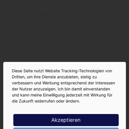
Stefan Blaschak
KW 32
Matthäus Niewodniczanski
KW 31
Jens Kundrun
KW 30
Diese Seite nutzt Website Tracking-Technologien von
Dritten, um ihre Dienste anzubieten, stetig zu
Cornelius Sagasser
verbessern und Werbung entsprechend der Interessen
KW 29
der Nutzer anzuzeigen. Ich bin damit einverstanden
und kann meine Einwilligung jederzeit mit Wirkung für
Markus Stodden
die Zukunft widerrufen oder ändern.
KW 28
Dr. Kay Fischer
Akzeptieren
KW 27