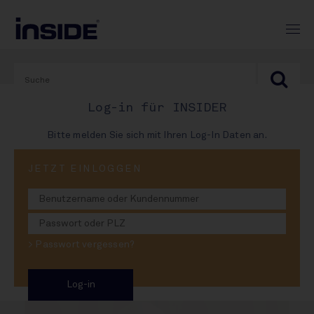
Log-in für INSIDER
Bitte melden Sie sich mit Ihren Log-In Daten an.
JETZT EINLOGGEN
KW
11
Walter Steffens
15.
05
12
19
26
02
09
16
23
01
08
22
29
05
12
19
26
06
10
21
24
31
07
14
21
28
05
12
19
26
02
09
16
23
30
06
13
20
27
04
11
18
25
01
08
15
22
29
06
13
20
/März
/
/
/
/
/
/
/
/
> Passwort vergessen?
2024
20
20
20
20
20
20
20
20
20
20
20
20
20
20
20
20
20
20
20
20
20
20
20
20
20
20
20
20
20
20
20
20
20
20
20
20
20
20
20
20
20
20
20
20
20
20
20
20
20
20