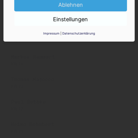
Ablehnen
Josef Westermeier
Einstellungen
KW 26
Impressum
|
Datenschutzerklärung
Marc Kerger
KW 25
Markus Rammert
KW 24
Thomas Majocco
KW 23
Paul Bethke
KW 22
Heiko Schubert
KW 21