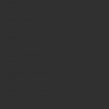
Anna Heller
KW 8
Felix Wörner
KW 7
Michél Weber
KW 6
Jörg Aldenkott
KW 5
Benjamin Trommler
KW 4
Catharina Cramer
KW 3
Andreas Steinfatt