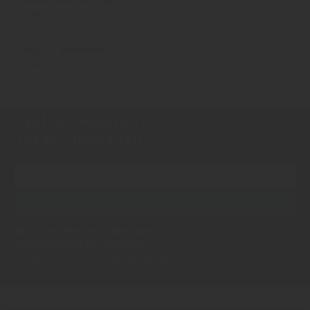
KW 2
Rolf Rombach
KW 1
INSIDE-Newsletter
INSIDE
Jetzt anmelden!
Ja, ich möchte den kostenlosen
INSIDE-Newsletter erhalten.
Ich kann ihn jederzeit wieder abbestellen.