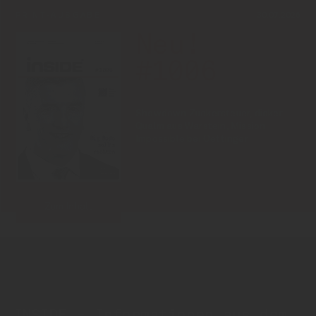
PRINT-AUSGABE
30.07.2026
Neu!
#1006
Showdown Zuckersteuer, dicker
Qualm aus Warstein, Mission
Impossible bei Oettinger
Zum Inhalt
INSIDE - Informationen aus dem