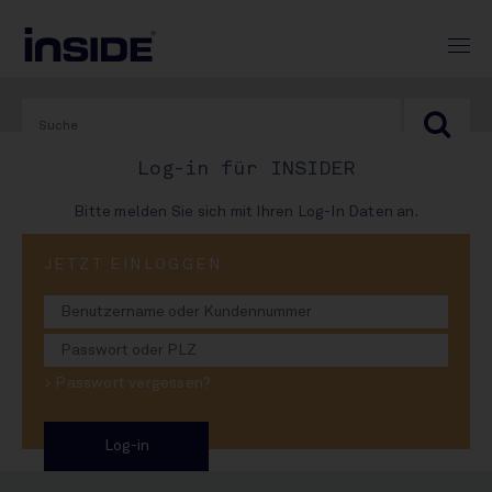
Log-in für INSIDER
Bitte melden Sie sich mit Ihren Log-In Daten an.
PRINT-AUSGABE
JETZT EINLOGGEN
#1001
Die Zertifizierungs-Farce
> Passwort vergessen?