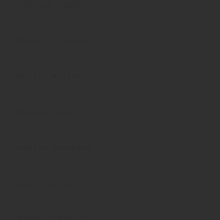
Andreas Vogel
KW 12
Marcel Freches
KW 11
Niklas Müller
KW 10
Michael Keller
KW 9
Stefan Hoechter
KW 8
John Galvin
KW 7
Michael Meier