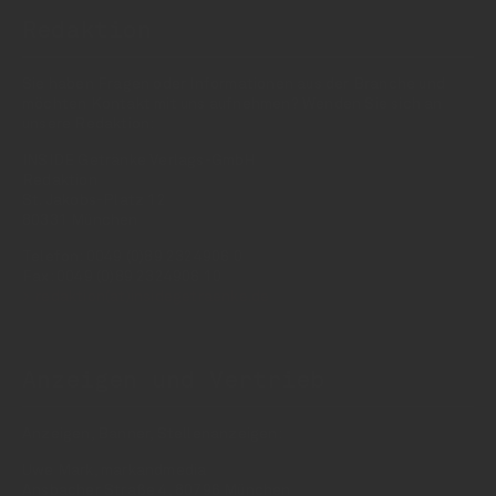
Redaktion
Sie haben Fragen oder Informationen aus der Branche und
möchten Kontakt mit uns aufnehmen? Wenden Sie sich an
unsere Redaktion:
INSIDE Getränke Verlags-GmbH
Redaktion
St. Jakobs-Platz 12
80331 München
Telefon: 0049 (0)89 2324906 0
Fax: 0049 (0)89 2324906 10
redaktion(at)insidegetraenke.de
Anzeigen und Vertrieb
Anzeigen, Banner, Stellenanzeigen:
Uwe Mark, markandmedia
Ansbacher Straße 4, 80796 München