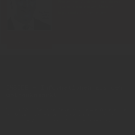
Showdown Zuckersteuer, dicker
Qualm aus Warstein, Mission
Impossible bei Oettinger
Zum Inhalt
INSIDE - Informationen aus dem
Getränkemarkt
© 2025 INSIDE Getränke. Die Verwendung oder Weiterleitung
von Artikeln - auch bei Nennung der Quelle - ist nur nach
schriftlicher Zustimmung von INSIDE Getränke erlaubt!