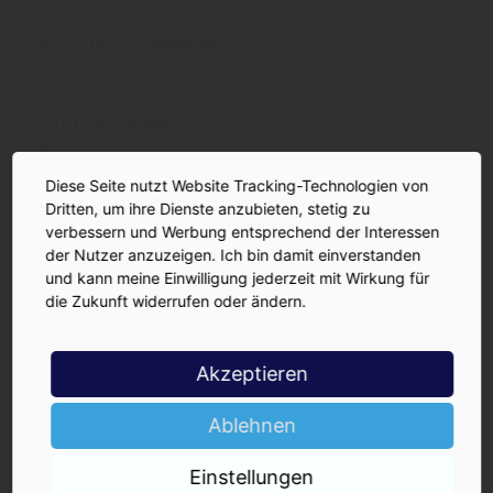
Dr. Jörg Lehmann
KW 30
Florian Rehm
KW 29
Diese Seite nutzt Website Tracking-Technologien von
Marc Mirgel
Dritten, um ihre Dienste anzubieten, stetig zu
verbessern und Werbung entsprechend der Interessen
KW 28
der Nutzer anzuzeigen. Ich bin damit einverstanden
und kann meine Einwilligung jederzeit mit Wirkung für
Thomas Blankenberg
die Zukunft widerrufen oder ändern.
KW 27
Petra Westphal
Akzeptieren
KW 26
Ablehnen
Wolfram Mars
KW 25
Einstellungen