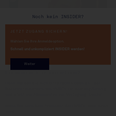
Noch kein INSIDER?
JETZT ZUGANG SICHERN!
Wählen Sie Ihre Anmeldeoption.
Schnell und unkompliziert INSIDER werden!
Si
Si
Da
Weiter
Da
Na
Si
Si
Na
Sie möchten hier weiterlesen?
Si
Si
Si
Si
Si
Si
Si
Si
Si
Si
Si
Si
Si
Si
Si
Si
Si
Si
Si
Si
Si
Si
Si
Si
Si
Si
Si
Si
Si
Si
Si
Si
Si
Si
Si
un
Si
un
Si
Da
Si
Da
Si
Si
Dann melden Sie sich bitte rechts oben an - der
Da
Da
Da
Da
Da
Da
Da
Da
Da
Da
Da
Da
Da
Da
Da
Da
Da
Da
Da
Da
Da
Da
Da
Da
Da
Da
Da
Si
Da
Si
Da
Da
Da
Da
Da
Da
Da
Si
Na
We
Na
Da
Nachrichtenbereich von INSIDE ist kostenpflichtig
Na
Na
Na
Na
Na
Na
Na
Na
Na
Na
Na
Na
Na
Na
Na
Na
Na
Na
Na
Na
Na
Na
Na
Na
Na
Na
Na
We
Na
Da
Na
Na
Na
Na
Na
Na
Na
Da
un
Da
si
Da
un
Na
und steht nur Abonnenten zur Verfügung. Danke!
un
un
un
un
un
un
un
un
un
un
un
un
un
un
un
un
un
un
un
un
un
un
un
un
un
un
Da
un
Da
si
Da
un
Na
un
un
un
un
un
un
un
Na
Na
Hi
Na
un
Na
Na
Hi
Na
un
un
We
un
ei
un
We
Si
Wenn Sie noch kein Abonnent der INSIDE Web News
We
We
We
We
We
We
We
We
We
We
We
We
We
We
We
We
We
We
We
We
We
We
We
We
We
We
un
We
un
ei
un
Si
We
Si
We
We
We
We
We
We
We
si
si
We
sind:
si
si
si
si
si
si
si
si
si
si
si
si
si
si
si
si
si
si
si
si
si
si
si
si
si
si
si
Vy
si
We
si
si
si
si
si
si
si
We
Hi
sL
We
Da
We
Hi