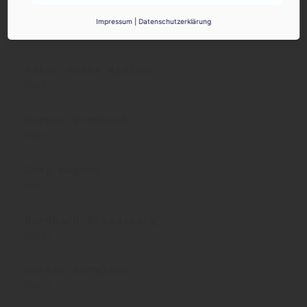
Pamela Reif
Impressum
|
Datenschutzerklärung
KW 24
Peter Haahr Nielsen
KW 23
Werner Brombach
KW 22
Greg Hughes
KW 21
Bernhard Schadeberg
KW 20
Martin Abfalter
KW 19