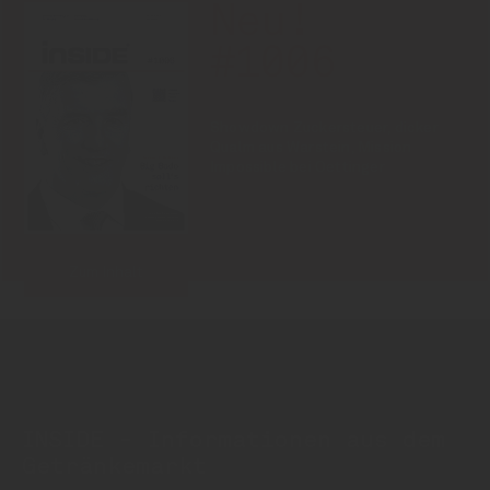
Neu!
#1006
Showdown Zuckersteuer, dicker
Qualm aus Warstein, Mission
Impossible bei Oettinger
Zum Inhalt
INSIDE - Informationen aus dem
Getränkemarkt