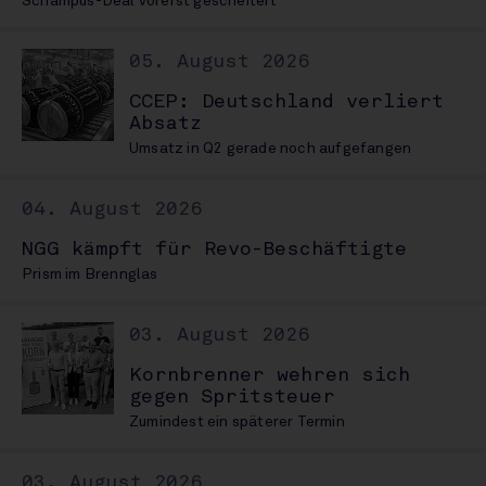
Schampus-Deal vorerst gescheitert
05. August 2026
CCEP: Deutschland verliert
Absatz
Umsatz in Q2 gerade noch aufgefangen
04. August 2026
NGG kämpft für Revo-Beschäftigte
Prism im Brennglas
03. August 2026
Kornbrenner wehren sich
gegen Spritsteuer
Zumindest ein späterer Termin
03. August 2026