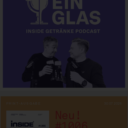
PRINT-AUSGABE
30.07.2026
Neu!
#1006