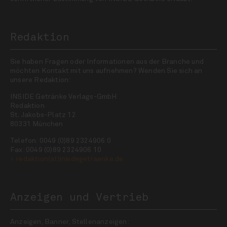
Redaktion
Sie haben Fragen oder Informationen aus der Branche und
möchten Kontakt mit uns aufnehmen? Wenden Sie sich an
unsere Redaktion:
INSIDE Getränke Verlags-GmbH
Redaktion
St. Jakobs-Platz 12
80331 München
Telefon: 0049 (0)89 2324906 0
Fax: 0049 (0)89 2324906 10
redaktion(at)insidegetraenke.de
Anzeigen und Vertrieb
Anzeigen, Banner, Stellenanzeigen: