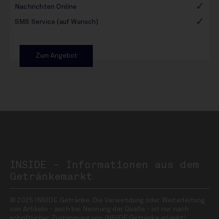
Nachrichten Online
SMS Service (auf Wunsch)
Zum Angebot
INSIDE - Informationen aus dem
Getränkemarkt
© 2025 INSIDE Getränke. Die Verwendung oder Weiterleitung
von Artikeln - auch bei Nennung der Quelle - ist nur nach
schriftlicher Zustimmung von INSIDE Getränke erlaubt!