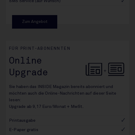
SMS Service (auf Wunsch)
Zum Angebot
FÜR PRINT-ABONENNTEN
Online
Upgrade
+
Sie haben das INSIDE Magazin bereits abonniert und
möchten auch die Online-Nachrichten auf dieser Seite
lesen:
Upgrade ab 9,17 Euro/Monat + MwSt.
Printausgabe
E-Paper gratis