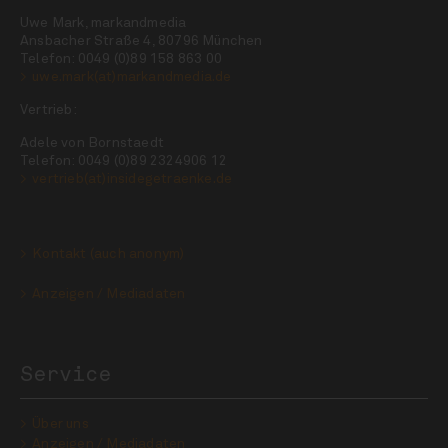
Uwe Mark, markandmedia
Ansbacher Straße 4, 80796 München
Telefon: 0049 (0)89 158 863 00
uwe.mark(at)markandmedia.de
Vertrieb:
Adele von Bornstaedt
Telefon: 0049 (0)89 2324906 12
vertrieb(at)insidegetraenke.de
Kontakt (auch anonym)
Anzeigen / Mediadaten
Service
Über uns
Anzeigen / Mediadaten