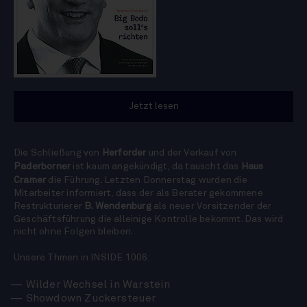
Jetzt lesen
Die Schließung von
Herforder
und der Verkauf von
Paderborner
ist kaum angekündigt, da tauscht das
Haus
Cramer
die Führung. Letzten Donnerstag wurden die
Mitarbeiter informiert, dass der als Berater gekommene
Restrukturierer
B. Wendenburg
als neuer Vorsitzender der
Geschäftsführung die alleinige Kontrolle bekommt. Das wird
nicht ohne Folgen bleiben.
Unsere Thmen in INSIDE 1006:
Wilder Wechsel in Warstein
Showdown Zuckersteuer