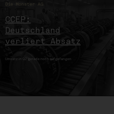
Die Monster AG
CCEP:
Deutschland
verliert Absatz
Umsatz in Q2 gerade noch aufgefangen