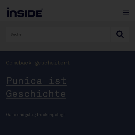
Comeback gescheitert
Punica ist
Geschichte
Oase endgültig trockengelegt